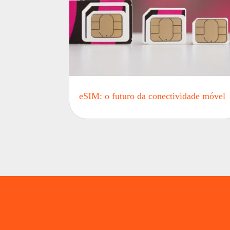
eSIM: o futuro da conectividade móvel