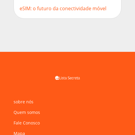
eSIM: o futuro da conectividade móvel
sobre nós
Quem somos
Fale Conosco
Mapa