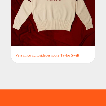
Veja cinco curiosidades sobre Taylor Swift