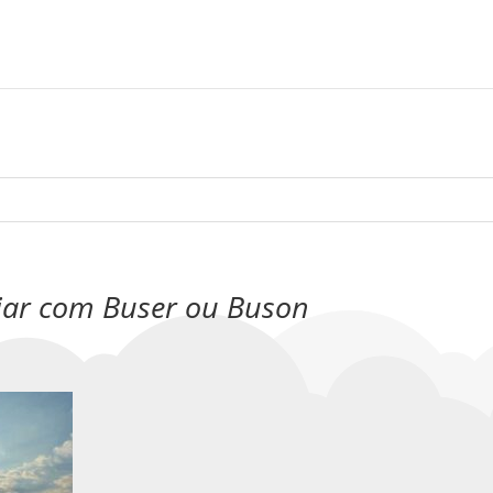
iajar com Buser ou Buson