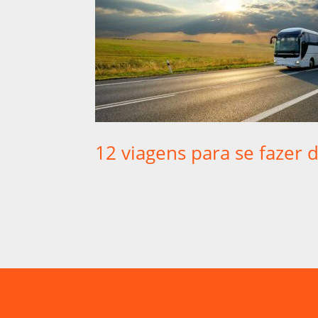
12 viagens para se fazer