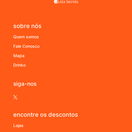
sobre nós
Quem somos
Fale Conosco
Mapa
Drinko
siga-nos

encontre os descontos
Lojas