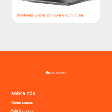
Notebooks Gamer: pra jogar e economizar!
sobre nós
Quem somos
Fale Conosco