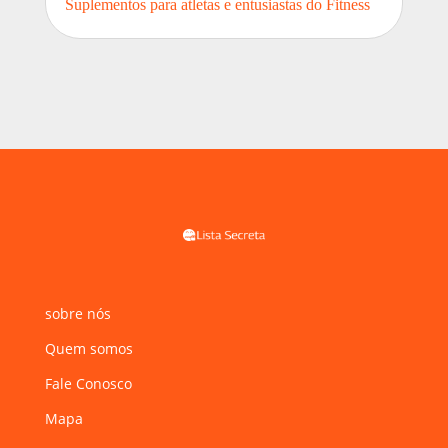
Suplementos para atletas e entusiastas do Fitness
sobre nós
Quem somos
Fale Conosco
Mapa