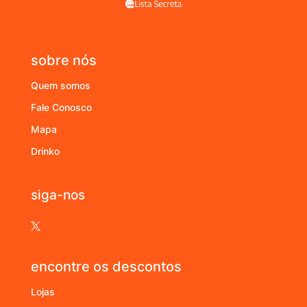
sobre nós
Quem somos
Fale Conosco
Mapa
Drinko
siga-nos

encontre os descontos
Lojas