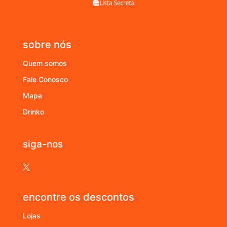
sobre nós
Quem somos
Fale Conosco
Mapa
Drinko
siga-nos

encontre os descontos
Lojas