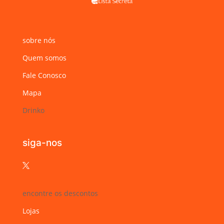
sobre nós
Quem somos
Fale Conosco
Mapa
Drinko
siga-nos

encontre os descontos
Lojas