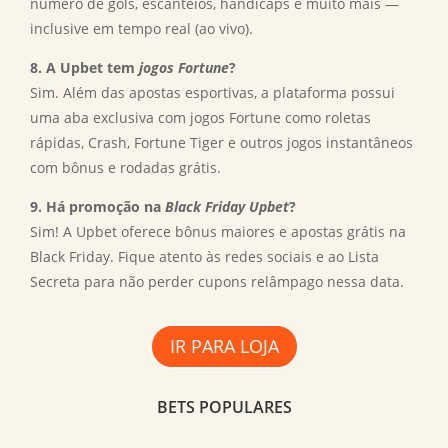
número de gols, escanteios, handicaps e muito mais —
inclusive em tempo real (ao vivo).
8. A Upbet tem
jogos Fortune
?
Sim. Além das apostas esportivas, a plataforma possui
uma aba exclusiva com jogos Fortune como roletas
rápidas, Crash, Fortune Tiger e outros jogos instantâneos
com bônus e rodadas grátis.
9. Há promoção na
Black Friday Upbet
?
Sim! A Upbet oferece bônus maiores e apostas grátis na
Black Friday. Fique atento às redes sociais e ao Lista
Secreta para não perder cupons relâmpago nessa data.
IR PARA LOJA
BETS POPULARES