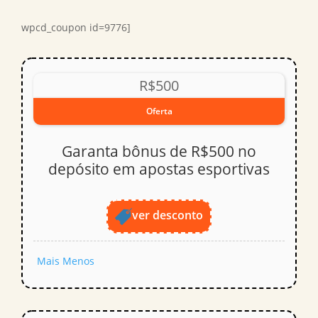
wpcd_coupon id=9776]
R$500
Oferta
Garanta bônus de R$500 no
depósito em apostas esportivas
ver desconto
Mais
Menos