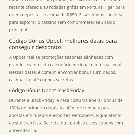
recente oferecia 10 rodadas grátis em Fortune Tiger para
quem depositasse acima de R$50. Esses bônus são ideais
para explorar o cassino sem comprometer seu saldo
principal.
Código Bônus Upbet: melhores datas para
conseguir descontos
A Upbet realiza promoções sazonais alinhadas com
grandes eventos do calendário nacional e internacional.
Nessas datas, é comum encontrar bônus turbinados,
cashback e até cupons secretos.
Código Bônus Upbet Black Friday
Durante a Black Friday, a casa costuma liberar bônus de
150% no primeiro depósito, além de freebets para
apostas em futebol e esportes eletrônicos. Fique atento
ao site e ao Lista Secreta, que publica esses cupons com
antecedência.