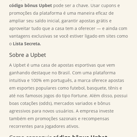
código bônus Upbet
pode ser a chave. Usar cupons e
promoções da plataforma é uma maneira eficaz de
ampliar seu saldo inicial, garantir apostas grátis e
aproveitar tudo que a casa tem a oferecer — e ainda com
vantagens exclusivas se você estiver ligado em sites como
o
Lista Secreta.
Sobre a Upbet
A Upbet é uma casa de apostas esportivas que vem
ganhando destaque no Brasil. Com uma plataforma
intuitiva e 100% em português, a marca oferece apostas
em esportes populares como futebol, basquete, tênis e
até nos famosos jogos do tipo Fortune. Além disso, possui
boas cotações (odds), mercados variados e bônus
agressivos para novos usuários. A empresa investe
também em promoções sazonais e recompensas
recorrentes para jogadores ativos.