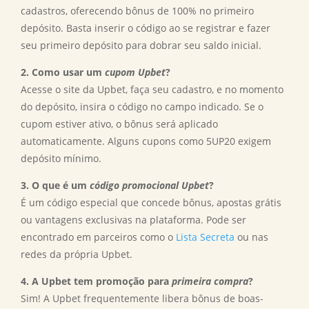
cadastros, oferecendo bônus de 100% no primeiro
depósito. Basta inserir o código ao se registrar e fazer
seu primeiro depósito para dobrar seu saldo inicial.
2. Como usar um
cupom Upbet
?
Acesse o site da Upbet, faça seu cadastro, e no momento
do depósito, insira o código no campo indicado. Se o
cupom estiver ativo, o bônus será aplicado
automaticamente. Alguns cupons como 5UP20 exigem
depósito mínimo.
3. O que é um
código promocional Upbet
?
É um código especial que concede bônus, apostas grátis
ou vantagens exclusivas na plataforma. Pode ser
encontrado em parceiros como o
Lista Secreta
ou nas
redes da própria Upbet.
4. A Upbet tem promoção para
primeira compra
?
Sim! A Upbet frequentemente libera bônus de boas-