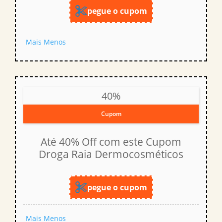
pegue o cupom
Mais
Menos
40%
Cupom
Até 40% Off com este Cupom
Droga Raia Dermocosméticos
pegue o cupom
Mais
Menos