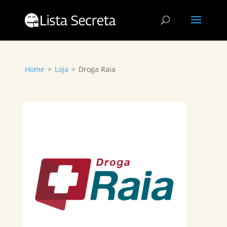
Home
>
Loja
>
Droga Raia