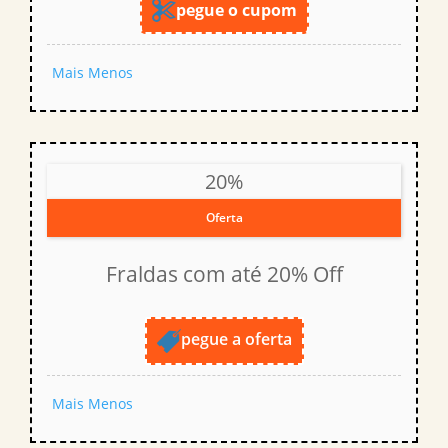
pegue o cupom
Mais
Menos
20%
Oferta
Fraldas com até 20% Off
pegue a oferta
Mais
Menos