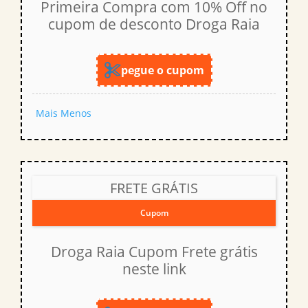
Primeira Compra com 10% Off no
cupom de desconto Droga Raia
pegue o cupom
Mais
Menos
FRETE GRÁTIS
Cupom
Droga Raia Cupom Frete grátis
neste link