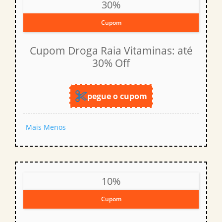
30%
Cupom
Cupom Droga Raia Vitaminas: até
30% Off
pegue o cupom
Mais
Menos
10%
Cupom