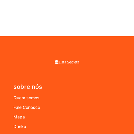
sobre nós
Quem somos
Fale Conosco
Mapa
Drinko