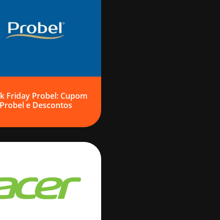
k Friday Probel: Cupom
Probel e Descontos