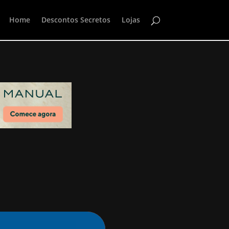
Home
Descontos Secretos
Lojas