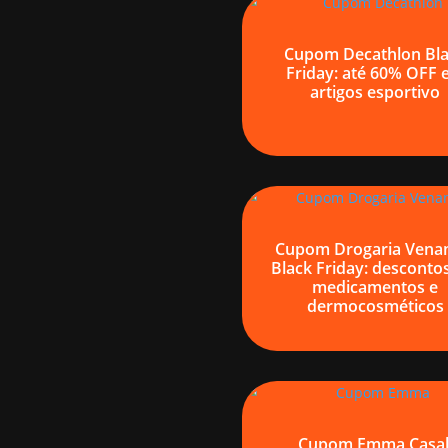
Cupom Decathlon Bl
Friday: até 60% OFF
artigos esportivo
Cupom Drogaria Vena
Black Friday: desconto
medicamentos e
dermocosméticos
Cupom Emma Casal