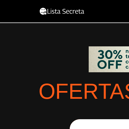
OFERTA