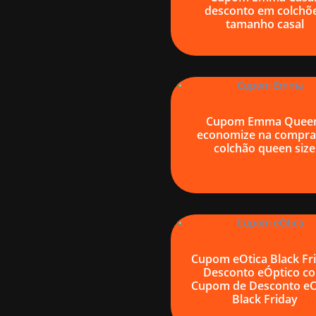
desconto em colchõ
tamanho casal
Cupom Emma Quee
economize na compra
colchão queen size
Cupom eOtica Black Fri
Desconto eÓptico c
Cupom de Desconto eO
Black Friday