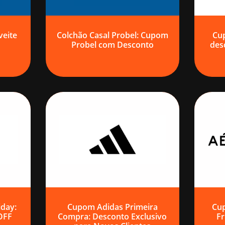
veite
Colchão Casal Probel: Cupom
Cup
l
Probel com Desconto
des
iday:
Cupom Adidas Primeira
Cup
OFF
Compra: Desconto Exclusivo
Fr