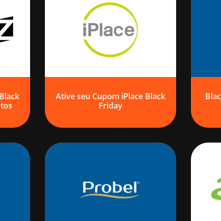
Black
Ative seu Cupom iPlace Black
Blac
ntos
Friday