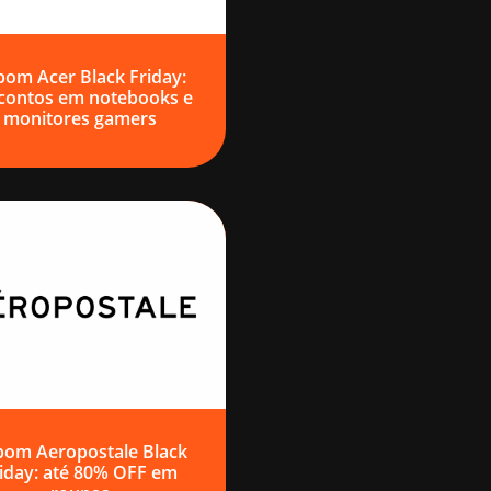
om Acer Black Friday:
contos em notebooks e
monitores gamers
om Aeropostale Black
iday: até 80% OFF em