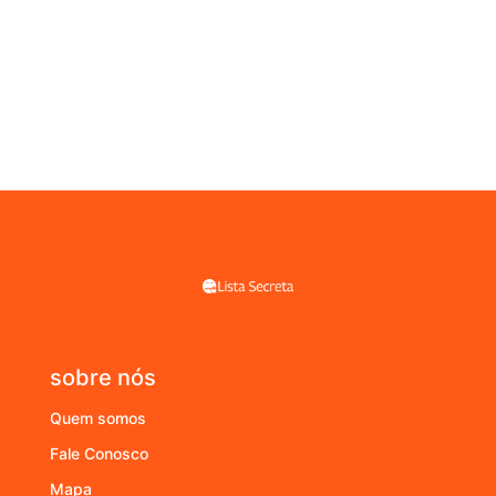
sobre nós
Quem somos
Fale Conosco
Mapa