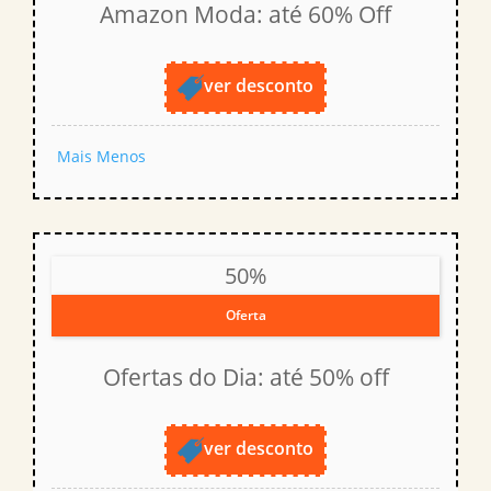
Amazon Moda: até 60% Off
ver desconto
Mais
Menos
50%
Oferta
Ofertas do Dia: até 50% off
ver desconto