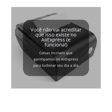
Você não vai acreditar
que isso existe no
AliExpress (e
funciona!)
Coisas incríveis que
garimpamos no AliExpress
para turbinar seu dia a dia