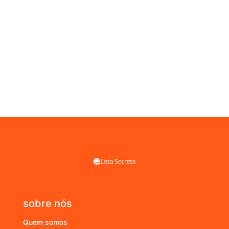
sobre nós
Quem somos