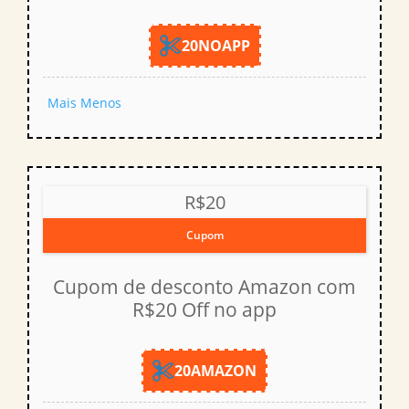
20NOAPP
Mais
Menos
R$20
Cupom
Cupom de desconto Amazon com
R$20 Off no app
20AMAZON