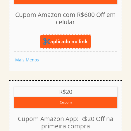
Cupom Amazon com R$600 Off em
celular
aplicado no link
Mais
Menos
R$20
Cupom
Cupom Amazon App: R$20 Off na
primeira compra