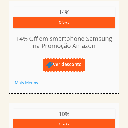
14%
Oferta
14% Off em smartphone Samsung
na Promoção Amazon
ver desconto
Mais
Menos
10%
Oferta