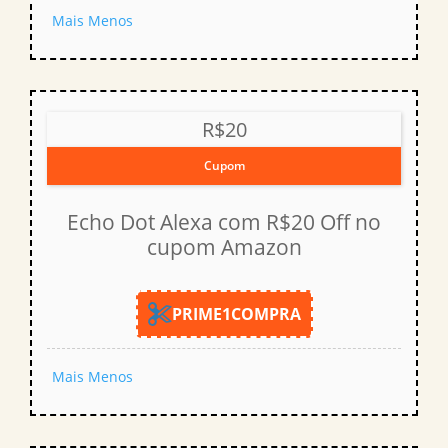
Mais
Menos
R$20
Cupom
Echo Dot Alexa com R$20 Off no
cupom Amazon
PRIME1COMPRA
Mais
Menos