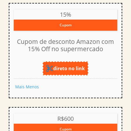
15%
Cupom
Cupom de desconto Amazon com
15% Off no supermercado
direto no link
Mais
Menos
R$600
Cupom