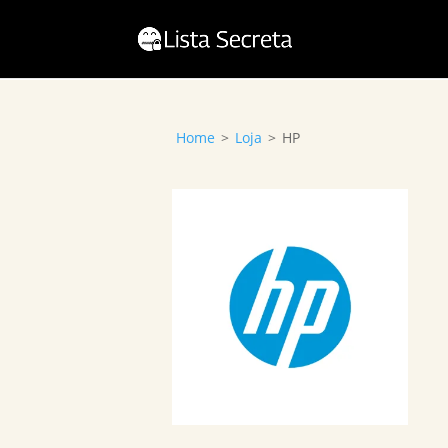
Home
>
Loja
>
HP