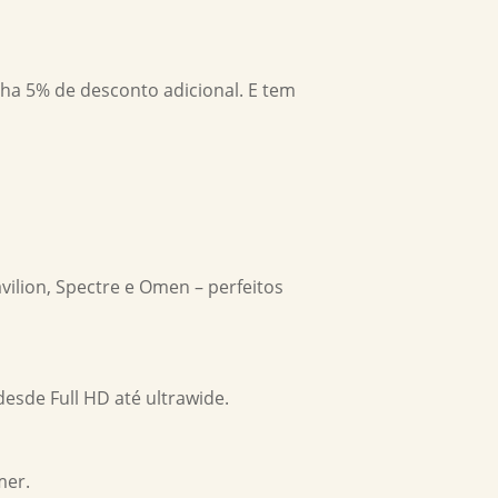
a 5% de desconto adicional. E tem
lion, Spectre e Omen – perfeitos
sde Full HD até ultrawide.
mer.