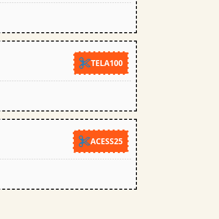
TELA100
ACESS25