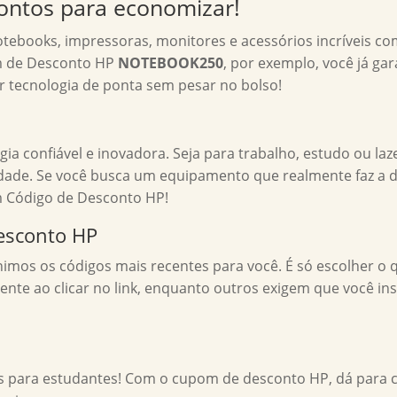
ontos para economizar!
ebooks, impressoras, monitores e acessórios incríveis c
m de Desconto HP
NOTEBOOK250
, por exemplo, você já ga
ar tecnologia de ponta sem pesar no bolso!
gia confiável e inovadora. Seja para trabalho, estudo ou l
de. Se você busca um equipamento que realmente faz a dife
m Código de Desconto HP!
esconto HP
imos os códigos mais recentes para você. É só escolher o q
te ao clicar no link, enquanto outros exigem que você ins
 para estudantes! Com o cupom de desconto HP, dá para c