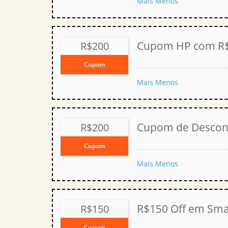
Mais
Menos
Cupom HP com R$
R$200
Cupom
Mais
Menos
Cupom de Descon
R$200
Cupom
Mais
Menos
R$150 Off em Sma
R$150
Cupom