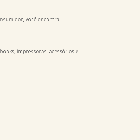
onsumidor, você encontra
ebooks, impressoras, acessórios e