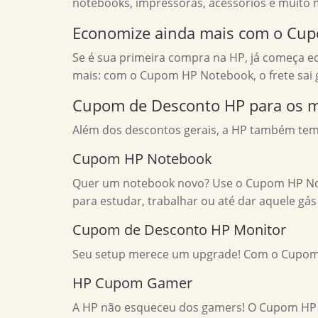
notebooks, impressoras, acessórios e muito 
Economize ainda mais com o Cu
Se é sua primeira compra na HP, já começa 
mais: com o Cupom HP Notebook, o frete sai g
Cupom de Desconto HP para os m
Além dos descontos gerais, a HP também tem 
Cupom HP Notebook
Quer um notebook novo? Use o Cupom HP Note
para estudar, trabalhar ou até dar aquele gá
Cupom de Desconto HP Monitor
Seu setup merece um upgrade! Com o Cupom H
HP Cupom Gamer
A HP não esqueceu dos gamers! O Cupom HP 