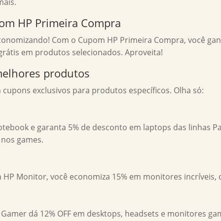
mais.
pom HP Primeira Compra
economizando! Com o Cupom HP Primeira Compra, você ganh
rátis em produtos selecionados. Aproveita!
elhores produtos
cupons exclusivos para produtos específicos. Olha só:
book e garanta 5% de desconto em laptops das linhas Pavi
s nos games.
P Monitor, você economiza 15% em monitores incríveis, de
Gamer dá 12% OFF em desktops, headsets e monitores ga