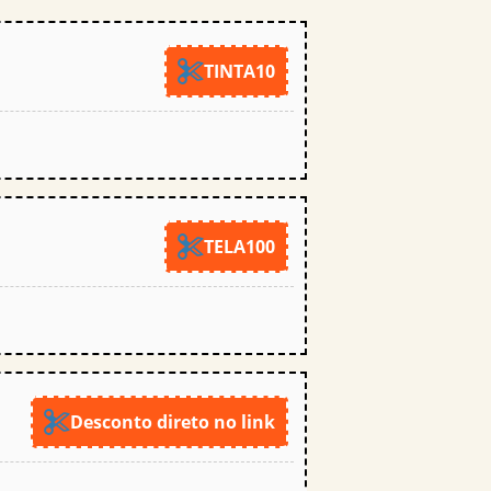
TINTA10
TELA100
Desconto direto no link