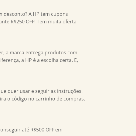
om desconto? A HP tem cupons
rante R$250 OFF! Tem muita oferta
azer, a marca entrega produtos com
rença, a HP é a escolha certa. E,
ue quer usar e seguir as instruções.
ira o código no carrinho de compras.
onseguir até R$500 OFF em