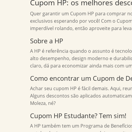
Cupom HP: os melhores desc
Quer garantir um Cupom HP para comprar not
exclusivos esperando por você! Com o Cupo
imperdível rolando, então aproveite para lev
Sobre a HP
A HP é referência quando o assunto é tecnolo
alto desempenho, design moderno e durabilida
claro, dá para economizar ainda mais com u
Como encontrar um Cupom de D
Achar seu cupom HP é fácil demais. Aqui, reun
Alguns descontos são aplicados automaticamen
Moleza, né?
Cupom HP Estudante? Tem sim!
A HP também tem um Programa de Benefícios