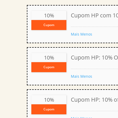
Cupom HP com 10%
10%
Cupom
Mais
Menos
Cupom HP: 10% O
10%
Cupom
Mais
Menos
Cupom HP: 10% off
10%
Cupom