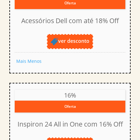
Oferta
Acessórios Dell com até 18% Off
ver desconto
Mais
Menos
16%
Oferta
Inspiron 24 All in One com 16% Off