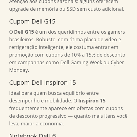
Atenção aos cupons sazonais: alguns oferecem
upgrade de memória ou SSD sem custo adicional.
Cupom Dell G15
O
Dell G15
é um dos queridinhos entre os gamers
brasileiros. Robusto, com ótima placa de vídeo e
refrigeração inteligente, ele costuma entrar em
promoção com cupons de 10% a 15% de desconto
em campanhas como Dell Gaming Week ou Cyber
Monday.
Cupom Dell Inspiron 15
Ideal para quem busca equilíbrio entre
desempenho e mobilidade. O
Inspiron 15
frequentemente aparece em ofertas com cupons
de desconto progressivo — quanto mais itens você
leva, maior a economia.
Notebook Dell i5