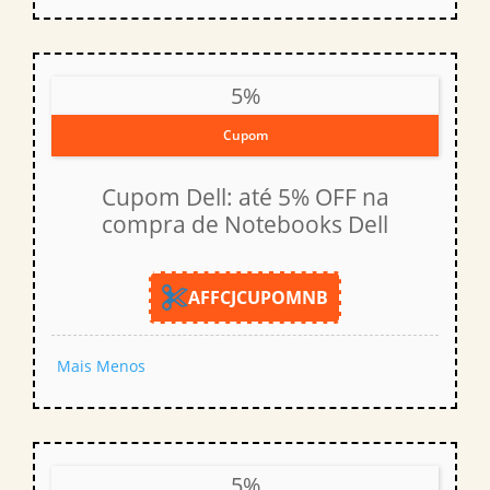
5%
Cupom
Cupom Dell: até 5% OFF na
compra de Notebooks Dell
AFFCJCUPOMNB
Mais
Menos
5%