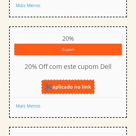
Mais
Menos
20%
Cupom
20% Off com este cupom Dell
aplicado no link
Mais
Menos