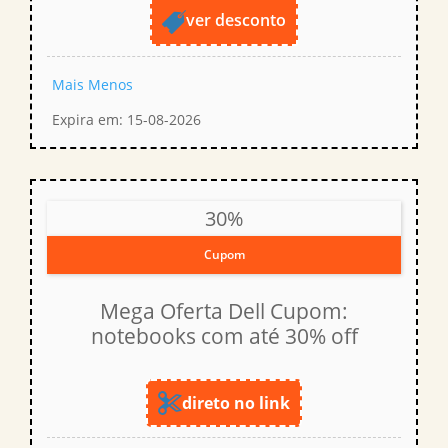
ver desconto
Mais
Menos
Expira em: 15-08-2026
30%
Cupom
Mega Oferta Dell Cupom:
notebooks com até 30% off
direto no link