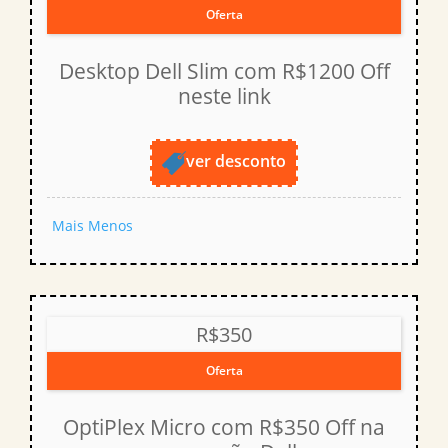
Oferta
Desktop Dell Slim com R$1200 Off
neste link
ver desconto
Mais
Menos
R$350
Oferta
OptiPlex Micro com R$350 Off na