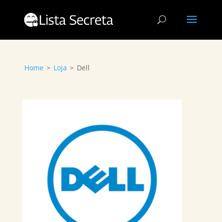
Home
>
Loja
>
Dell