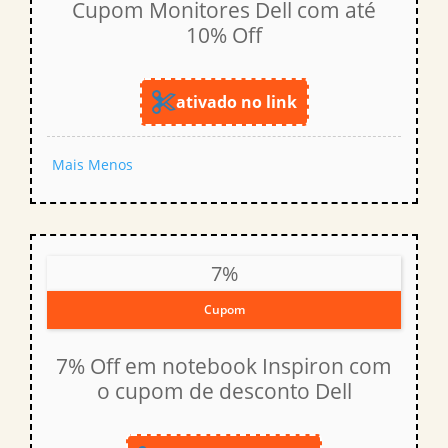
Cupom Monitores Dell com até
10% Off
ativado no link
Mais
Menos
7%
Cupom
7% Off em notebook Inspiron com
o cupom de desconto Dell