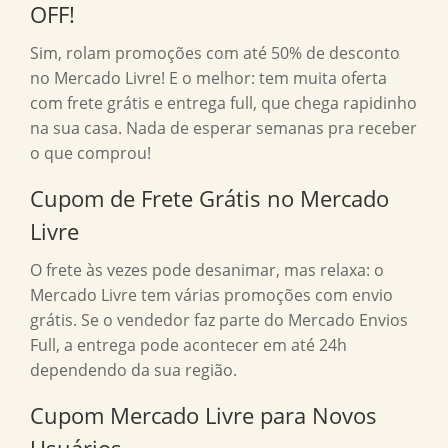
OFF!
Sim, rolam promoções com até 50% de desconto
no Mercado Livre! E o melhor: tem muita oferta
com frete grátis e entrega full, que chega rapidinho
na sua casa. Nada de esperar semanas pra receber
o que comprou!
Cupom de Frete Grátis no Mercado
Livre
O frete às vezes pode desanimar, mas relaxa: o
Mercado Livre tem várias promoções com envio
grátis. Se o vendedor faz parte do Mercado Envios
Full, a entrega pode acontecer em até 24h
dependendo da sua região.
Cupom Mercado Livre para Novos