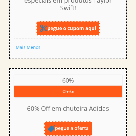
especiais em produtos Taylor
Swift!
pegue o cupom aqui
Mais
Menos
60%
Oferta
60% Off em chuteira Adidas
pegue a oferta