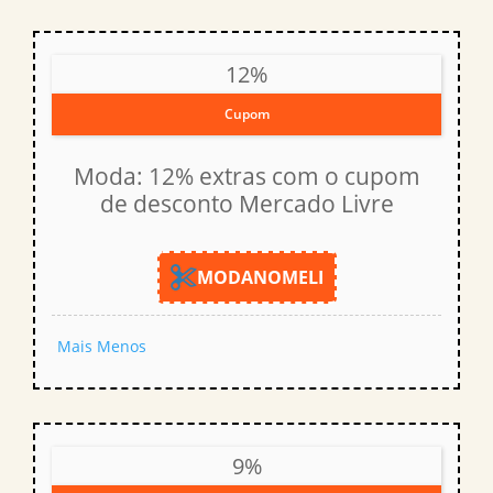
12%
Cupom
Moda: 12% extras com o cupom
de desconto Mercado Livre
MODANOMELI
Mais
Menos
9%