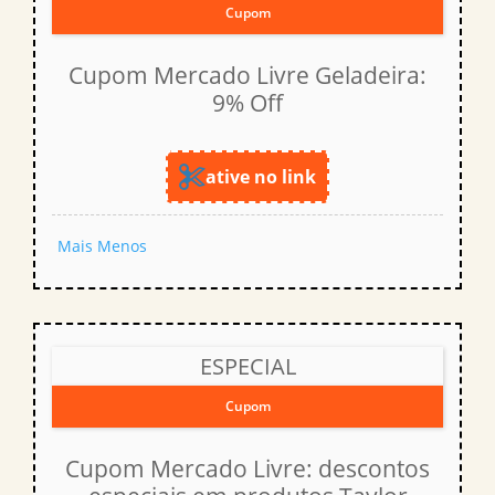
Cupom
Cupom Mercado Livre Geladeira:
9% Off
ative no link
Mais
Menos
ESPECIAL
Cupom
Cupom Mercado Livre: descontos