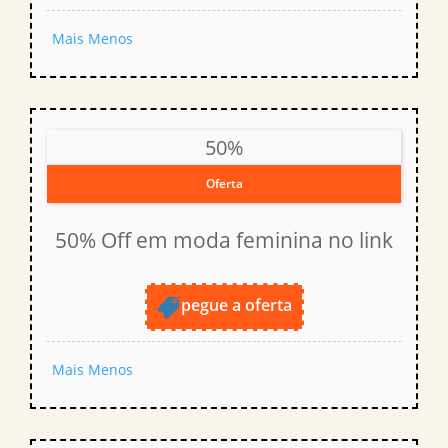
Mais
Menos
50%
Oferta
50% Off em moda feminina no link
pegue a oferta
Mais
Menos