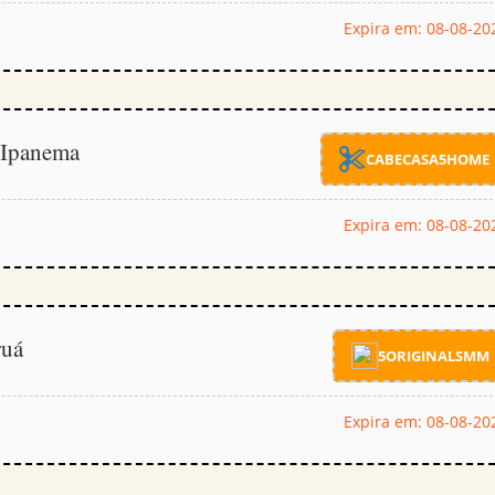
Expira em: 08-08-20
 Ipanema
CABECASA5HOME
Expira em: 08-08-20
ruá
5ORIGINALSMM
Expira em: 08-08-20