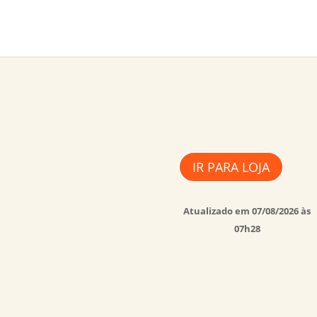
IR PARA LOJA
Atualizado em 07/08/2026 às
07h28