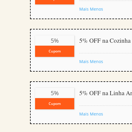
Mais
Menos
5% OFF na Cozinha
5%
Cupom
Mais
Menos
5% OFF na Linha A
5%
Cupom
Mais
Menos