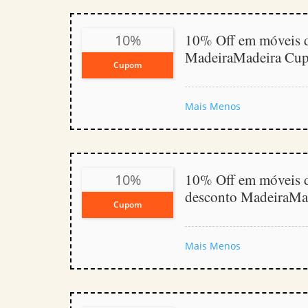
10% Off em móveis d
10%
MadeiraMadeira Cu
Cupom
Mais
Menos
10% Off em móveis d
10%
desconto MadeiraMa
Cupom
Mais
Menos