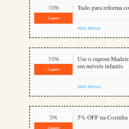
Tudo para reforma 
10%
Cupom
Mais
Menos
Use o cupom Madeir
10%
em móveis infantis
Cupom
Mais
Menos
5% OFF na Cozinha 
5%
Cupom