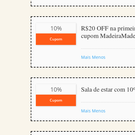
R$20 OFF na primeir
10%
cupom MadeiraMade
Cupom
Mais
Menos
Sala de estar com 1
10%
Cupom
Mais
Menos