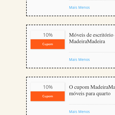
Mais
Menos
Móveis de escritóri
10%
MadeiraMadeira
Cupom
Mais
Menos
O cupom MadeiraMad
10%
móveis para quarto
Cupom
Mais
Menos