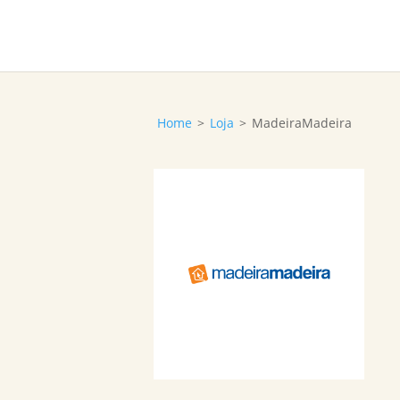
Home
>
Loja
>
MadeiraMadeira