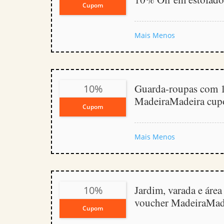
Cupom
Mais
Menos
Guarda-roupas com 
10%
MadeiraMadeira cu
Cupom
Mais
Menos
Jardim, varada e áre
10%
voucher MadeiraMad
Cupom