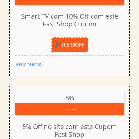
Smart TV com 10% Off com este
Fast Shop Cupom
JCS10OFF
Mais
Menos
5%
Cupom
5% Off no site com este Cupom
Fast Shop