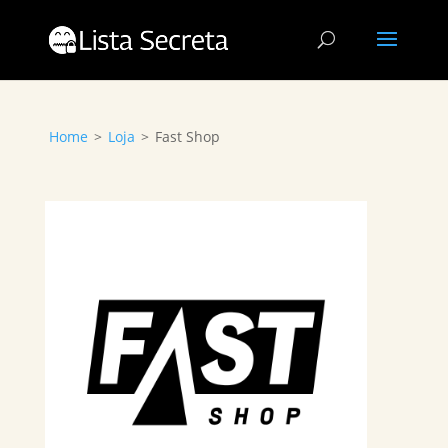
Home
>
Loja
>
Fast Shop