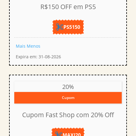
R$150 OFF em PS5
PS5150
Mais
Menos
Expira em: 31-08-2026
20%
Cupom
Cupom Fast Shop com 20% Off
MAXI20