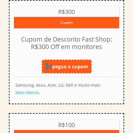
R$300
Cupom
Cupom de Desconto Fast Shop:
R$300 Off em monitores
pegue o cupom
Samsung, Asus, Acer, LG, Dell e muito mais
Mais
Menos
R$100