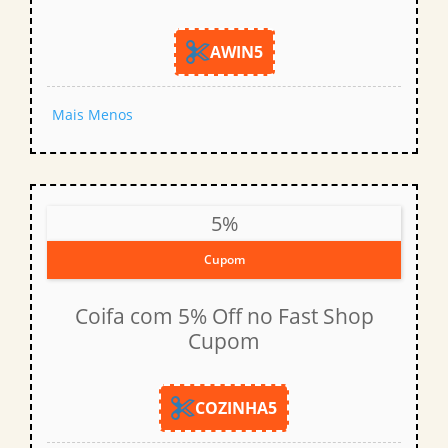
AWIN5
Mais
Menos
5%
Cupom
Coifa com 5% Off no Fast Shop
Cupom
COZINHA5