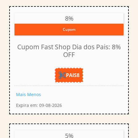
8%
Cupom
Cupom Fast Shop Dia dos Pais: 8%
OFF
PAIS8
Mais
Menos
Expira em: 09-08-2026
5%