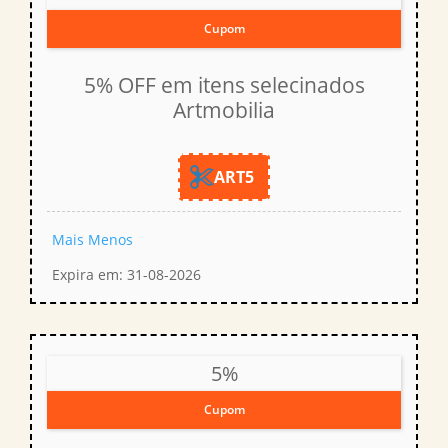
Cupom
5% OFF em itens selecinados
Artmobilia
ART5
Mais
Menos
Expira em: 31-08-2026
5%
Cupom