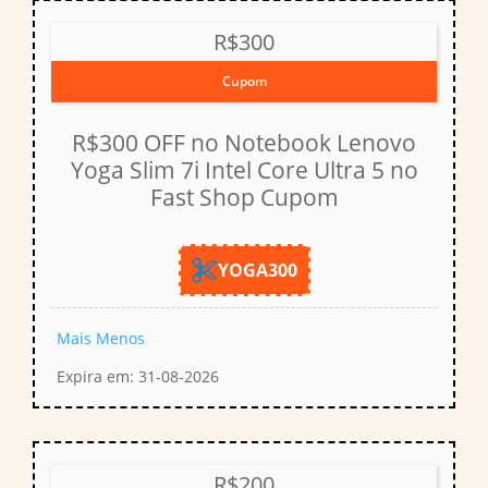
R$300
Cupom
R$300 OFF no Notebook Lenovo
Yoga Slim 7i Intel Core Ultra 5 no
Fast Shop Cupom
YOGA300
Mais
Menos
Expira em: 31-08-2026
R$200