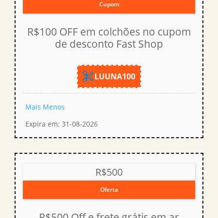
Cupom
R$100 OFF em colchões no cupom
de desconto Fast Shop
LUUNA100
Mais
Menos
Expira em: 31-08-2026
R$500
Oferta
R$500 Off e frete grátis em ar