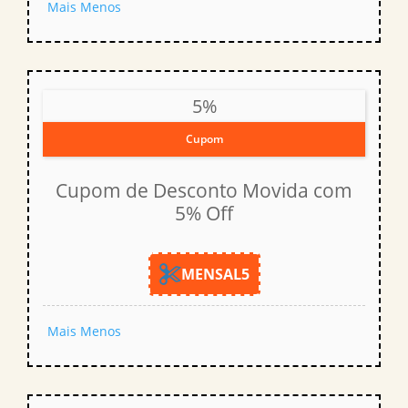
Mais
Menos
5%
Cupom
Cupom de Desconto Movida com
5% Off
MENSAL5
Mais
Menos