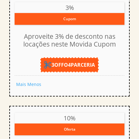
3%
Cupom
Aproveite 3% de desconto nas
locações neste Movida Cupom
3OFFO4PARCERIA
Mais
Menos
10%
Oferta