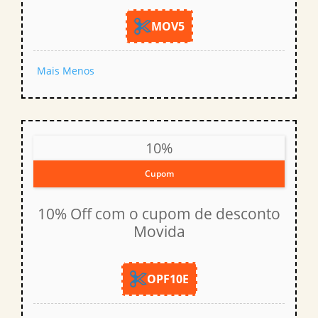
MOV5
Mais
Menos
10%
Cupom
10% Off com o cupom de desconto
Movida
OPF10E