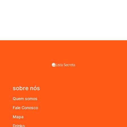
sobre nós
Quem somos
Fale Conosco
Mapa
Drinko