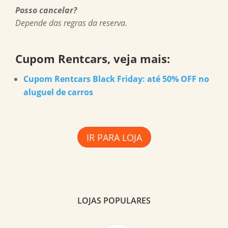
Posso cancelar?
Depende das regras da reserva.
Cupom Rentcars, veja mais:
Cupom Rentcars Black Friday: até 50% OFF no
aluguel de carros
IR PARA LOJA
LOJAS POPULARES