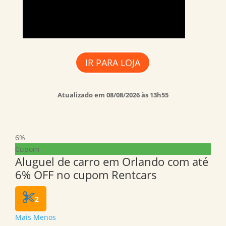
IR PARA LOJA
Atualizado em 08/08/2026 às 13h55
6%
Cupom
Aluguel de carro em Orlando com até
6% OFF no cupom Rentcars
2
Mais
Menos