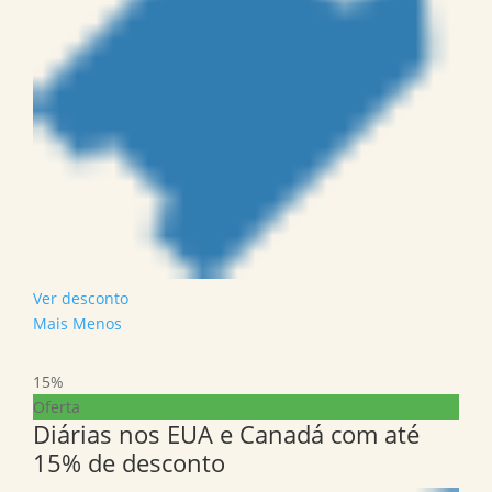
Ver desconto
Mais
Menos
15%
Oferta
Diárias nos EUA e Canadá com até
15% de desconto