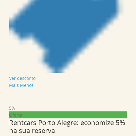
Ver desconto
Mais
Menos
5%
Oferta
Rentcars Porto Alegre: economize 5%
na sua reserva