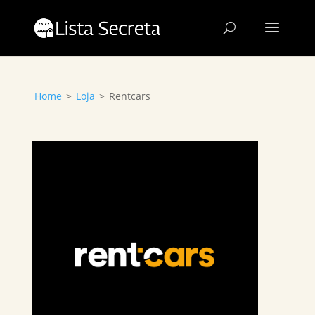
Home
>
Loja
>
Rentcars