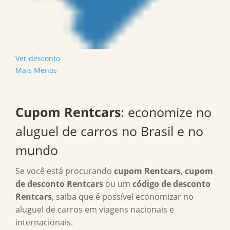
Ver desconto
Mais
Menos
Cupom Rentcars
: economize no
aluguel de carros no Brasil e no
mundo
Se você está procurando
cupom Rentcars
,
cupom
de desconto Rentcars
ou um
código de desconto
Rentcars
, saiba que é possível economizar no
aluguel de carros em viagens nacionais e
internacionais.