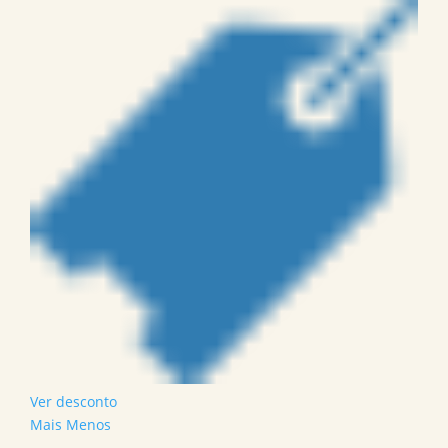
Ver desconto
Mais
Menos