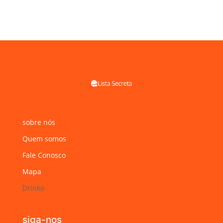
sobre nós
Quem somos
Fale Conosco
Mapa
Drinko
siga-nos