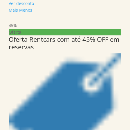
Ver desconto
Mais
Menos
45%
Oferta
Oferta Rentcars com até 45% OFF em
reservas