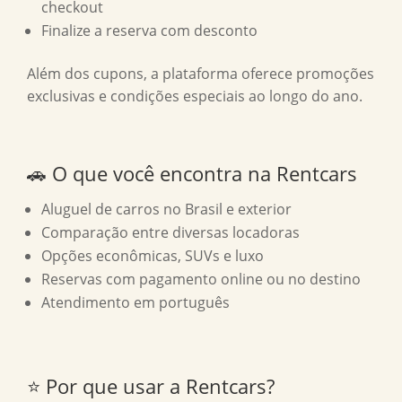
checkout
Finalize a reserva com desconto
Além dos cupons, a plataforma oferece promoções
exclusivas e condições especiais ao longo do ano.
🚗 O que você encontra na Rentcars
Aluguel de carros no Brasil e exterior
Comparação entre diversas locadoras
Opções econômicas, SUVs e luxo
Reservas com pagamento online ou no destino
Atendimento em português
⭐ Por que usar a Rentcars?