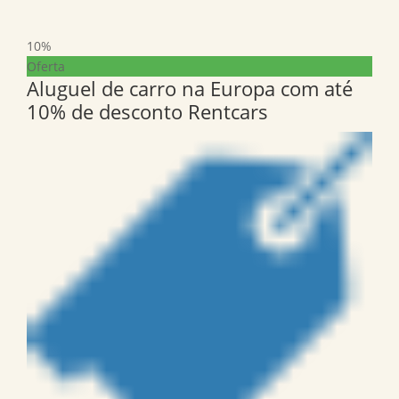
10%
Oferta
Aluguel de carro na Europa com até
10% de desconto Rentcars