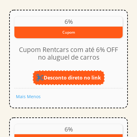
6%
Cupom
Cupom Rentcars com até 6% OFF
no aluguel de carros
Desconto direto no link
Mais
Menos
6%