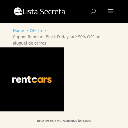
Home
>
Oferta
>
Cupom Rentcars Black Friday: até 50% OFF no
aluguel de carros
Atualizado em 07/08/2026 às 13h50