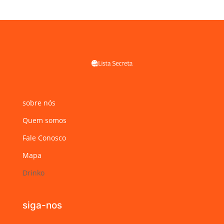
sobre nós
Quem somos
Fale Conosco
Mapa
Drinko
siga-nos