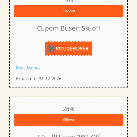
Cupom
Cupom Buser: 5% off
VOUDEBUSER
Mais
Menos
Expira em: 31-12-2026
28%
Oferta