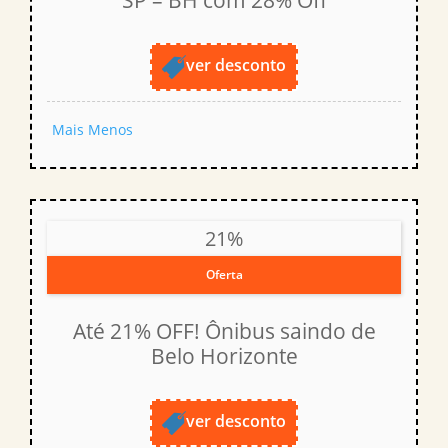
SP – BH com 28% Off
ver desconto
Mais
Menos
21%
Oferta
Até 21% OFF! Ônibus saindo de
Belo Horizonte
ver desconto