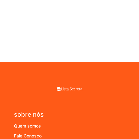
sobre nós
Quem somos
Fale Conosco