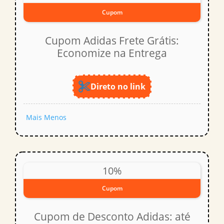
Cupom
Cupom Adidas Frete Grátis:
Economize na Entrega
Direto no link
Mais
Menos
10%
Cupom
Cupom de Desconto Adidas: até