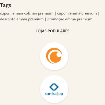
Tags
cupom emma colchão premium | cupom emma premium |
desconto emma premium | promoção emma premium
LOJAS POPULARES