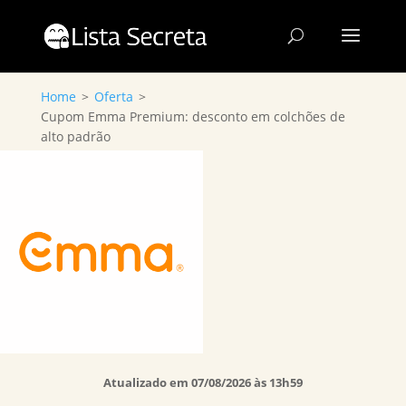
Home
>
Oferta
>
Cupom Emma Premium: desconto em colchões de
alto padrão
Atualizado em 07/08/2026 às 13h59