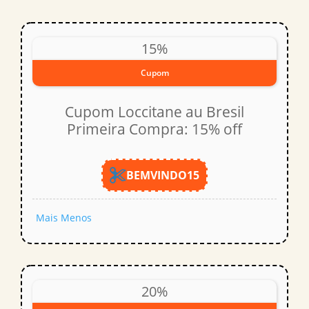
15%
Cupom
Cupom Loccitane au Bresil
Primeira Compra: 15% off
BEMVINDO15
Mais
Menos
20%