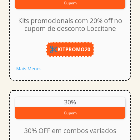
Cupom
Kits promocionais com 20% off no
cupom de desconto Loccitane
KITPROMO20
Mais
Menos
30%
Cupom
30% OFF em combos variados