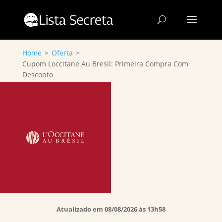
Home
>
Oferta
>
Cupom Loccitane Au Bresil: Primeira Compra Com
Desconto
Atualizado em 08/08/2026 às 13h58