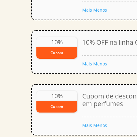
Mais
Menos
10%
10% OFF na linha
Cupom
Mais
Menos
10%
Cupom de descont
em perfumes
Cupom
Mais
Menos