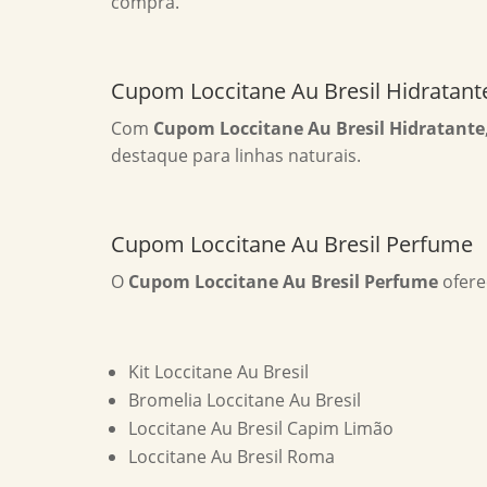
compra.
Cupom Loccitane Au Bresil Hidratant
Com
Cupom Loccitane Au Bresil Hidratante
destaque para linhas naturais.
Cupom Loccitane Au Bresil Perfume
O
Cupom Loccitane Au Bresil Perfume
ofere
Kit Loccitane Au Bresil
Bromelia Loccitane Au Bresil
Loccitane Au Bresil Capim Limão
Loccitane Au Bresil Roma