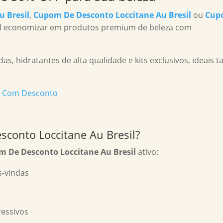
 Bresil
,
Cupom De Desconto Loccitane Au Bresil
ou
Cup
vel economizar em produtos premium de beleza com
as, hidratantes de alta qualidade e kits exclusivos, ideais t
sil Com Desconto
conto Loccitane Au Bresil?
 De Desconto Loccitane Au Bresil
ativo:
s-vindas
essivos