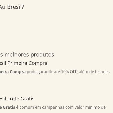
u Bresil?
os melhores produtos
sil Primeira Compra
meira Compra
pode garantir até 10% OFF, além de brindes
il Frete Gratis
e Gratis
é comum em campanhas com valor mínimo de