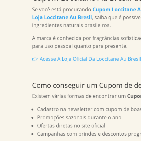
Se você está procurando
Cupom Loccitane Au
Loja Loccitane Au Bresil
, saiba que é possí
ingredientes naturais brasileiros.
A marca é conhecida por fragrâncias sofisticad
para uso pessoal quanto para presente.
👉 Acesse A Loja Oficial Da Loccitane Au Bre
Como conseguir um Cupom de des
Existem várias formas de encontrar um
Cupom
Cadastro na newsletter com cupom de boa
Promoções sazonais durante o ano
Ofertas diretas no site oficial
Campanhas com brindes e descontos progr