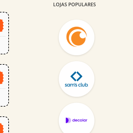
LOJAS POPULARES
0
0
0