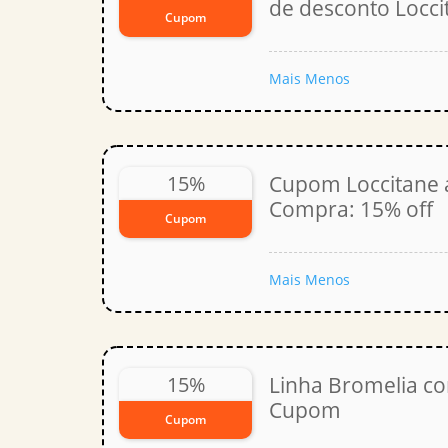
de desconto Locci
Cupom
Mais
Menos
15%
Cupom Loccitane a
Compra: 15% off
Cupom
Mais
Menos
15%
Linha Bromelia co
Cupom
Cupom