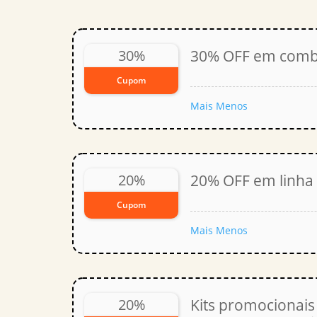
30%
30% OFF em comb
Cupom
Mais
Menos
20%
20% OFF em linh
Cupom
Mais
Menos
20%
Kits promocionai