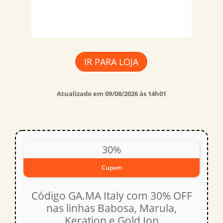
IR PARA LOJA
Atualizado em 09/08/2026 às 14h01
30%
Cupom
Código GA.MA Italy com 30% OFF
nas linhas Babosa, Marula,
Keration e Gold Ion