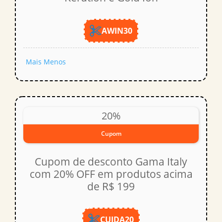
AWIN30
Mais
Menos
20%
Cupom
Cupom de desconto Gama Italy
com 20% OFF em produtos acima
de R$ 199
CUIDA20