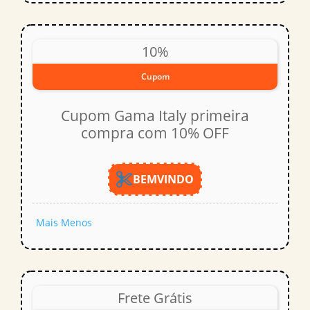
10%
Cupom
Cupom Gama Italy primeira
compra com 10% OFF
BEMVINDO
Mais
Menos
Frete Grátis