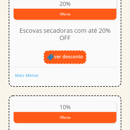
20%
Oferta
Escovas secadoras com até 20%
OFF
ver desconto
Mais
Menos
10%
Oferta