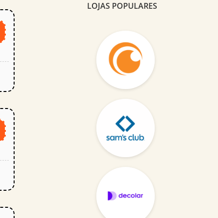
LOJAS POPULARES
m
R