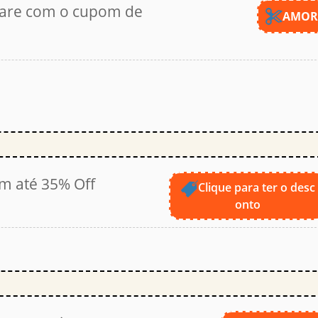
ncare com o cupom de
AMO
om até 35% Off
Clique para ter o desc
onto