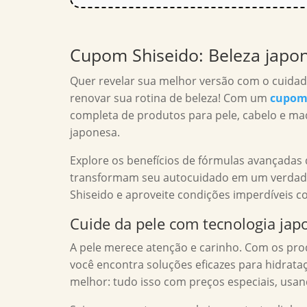
Cupom Shiseido: Beleza japo
Quer revelar sua melhor versão com o cuidad
renovar sua rotina de beleza! Com um
cupom 
completa de produtos para pele, cabelo e maq
japonesa.
Explore os benefícios de fórmulas avançadas
transformam seu autocuidado em um verdadeiro
Shiseido e aproveite condições imperdíveis 
Cuide da pele com tecnologia jap
A pele merece atenção e carinho. Com os pro
você encontra soluções eficazes para hidrata
melhor: tudo isso com preços especiais, usa