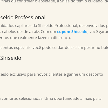
 finas ou controlar oleosidade, a Shiseido tem o cuidado id
iseido Professional
uidados capilares da Shiseido Professional, desenvolvidos 
 os cabelos desde a raiz. Com um
cupom Shiseido
, você gara
tos que realmente fazem a diferença.
ntos especiais, você pode cuidar deles sem pesar no bol
 Shiseido
eido exclusivo para novos clientes e ganhe um desconto
m compras selecionadas. Uma oportunidade a mais para