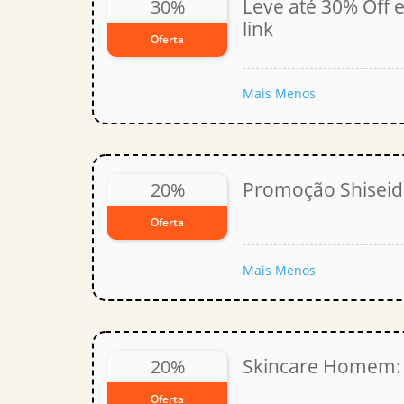
Leve até 30% Off
30%
link
Oferta
Mais
Menos
Promoção Shiseido
20%
Oferta
Mais
Menos
Skincare Homem: 
20%
Oferta