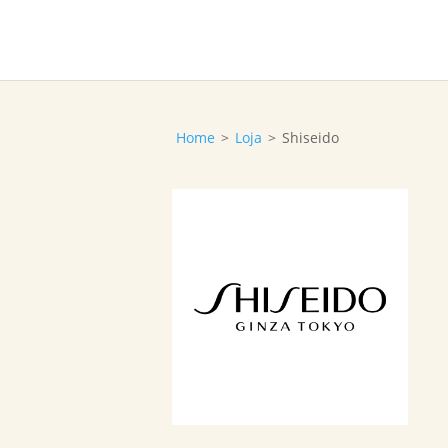
Home
>
Loja
>
Shiseido