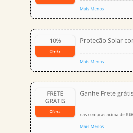
Mais
Menos
Proteção Solar c
10%
Oferta
Mais
Menos
Ganhe Frete grátis
FRETE
GRÁTIS
Oferta
nas compras acima de R$
Mais
Menos