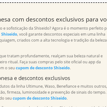
nesa com descontos exclusivos para v
o e sofisticação da Shiseido? Agora é o momento perfeito 
Shiseido
, você garante descontos especiais em uma linha
uiagem, criados com a alta tecnologia e tradição da beleza
 que tratam profundamente, realçam sua beleza natural e
 ritual. Faça suas compras pelo site oficial ou app da
com o seu
cupom de desconto Shiseido
.
onesa e descontos exclusivos
dutos da linha Ultimune, Waso, Benefiance e muitos outros
ção, firmeza, luminosidade e prevenção de sinais do tempo.
ndo seu
cupom de desconto Shiseido
.