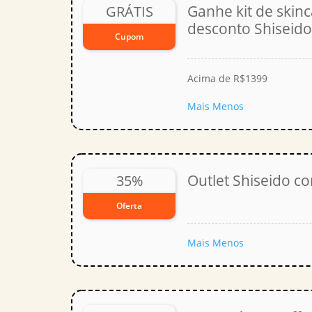
Ganhe kit de ski
GRÁTIS
desconto Shiseido
Cupom
Acima de R$1399
Mais
Menos
Outlet Shiseido c
35%
Oferta
Mais
Menos