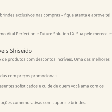
ndes exclusivos nas compras – fique atenta e aproveite!
 Vital Perfection e Future Solution LX. Sua pele merece e
veis Shiseido
 de produtos com descontos incríveis. Uma das melhores
itadas com preços promocionais.
sentes sofisticados e cuide de quem você ama com os
oções comemorativas com cupons e brindes.