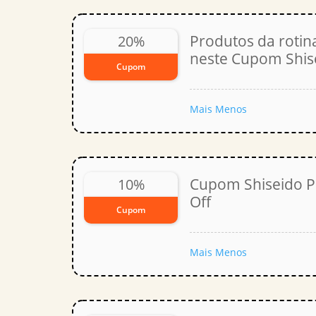
Produtos da rotin
20%
neste Cupom Shis
Cupom
Mais
Menos
Cupom Shiseido P
10%
Off
Cupom
Mais
Menos