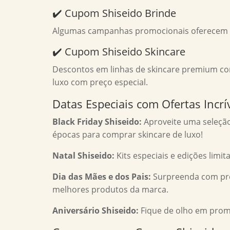
✔️ Cupom Shiseido Brinde
Algumas campanhas promocionais oferecem bri
✔️ Cupom Shiseido Skincare
Descontos em linhas de skincare premium como
luxo com preço especial.
Datas Especiais com Ofertas Incrí
Black Friday Shiseido:
Aproveite uma seleção
épocas para comprar skincare de luxo!
Natal Shiseido:
Kits especiais e edições lim
Dia das Mães e dos Pais:
Surpreenda com pre
melhores produtos da marca.
Aniversário Shiseido:
Fique de olho em prom