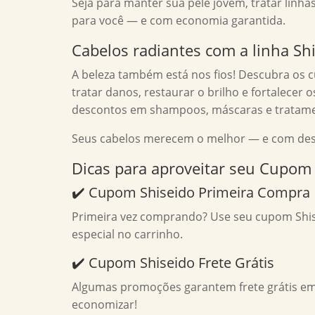
Seja para manter sua pele jovem, tratar linhas
para você — e com economia garantida.
Cabelos radiantes com a linha Sh
A beleza também está nos fios! Descubra os c
tratar danos, restaurar o brilho e fortalecer
descontos em shampoos, máscaras e tratamen
Seus cabelos merecem o melhor — e com desco
Dicas para aproveitar seu Cupom
✔️ Cupom Shiseido Primeira Compra
Primeira vez comprando? Use seu cupom Shis
especial no carrinho.
✔️ Cupom Shiseido Frete Grátis
Algumas promoções garantem frete grátis e
economizar!