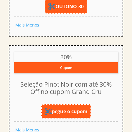
OUTONO-30
Mais
Menos
30%
Cupom
Seleção Pinot Noir com até 30%
Off no cupom Grand Cru
pegue o cupom
Mais
Menos