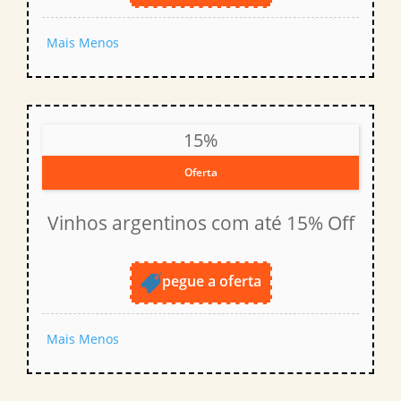
Mais
Menos
15%
Oferta
Vinhos argentinos com até 15% Off
pegue a oferta
Mais
Menos