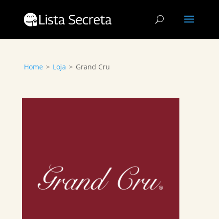
Home
>
Loja
>
Grand Cru