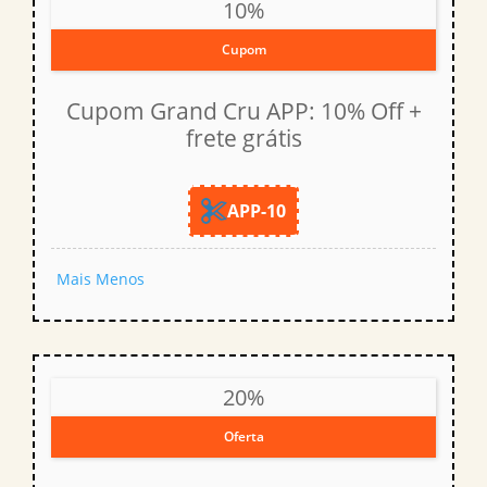
10%
Cupom
Cupom Grand Cru APP: 10% Off +
frete grátis
APP-10
Mais
Menos
20%
Oferta