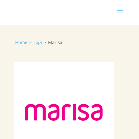
Home
>
Loja
>
Marisa