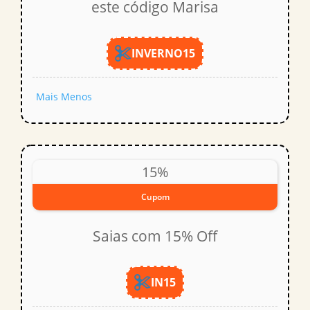
este código Marisa
INVERNO15
Mais
Menos
15%
Cupom
Saias com 15% Off
IN15