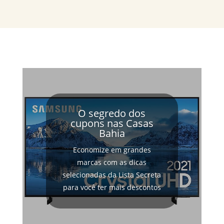
O segredo dos
cupons nas Casas
Bahia
Economize em grandes
marcas com as dicas
selecionadas da Lista Secreta
para você ter mais descontos