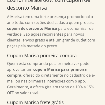
desconto Marisa
A Marisa tem uma forte presença promocional o
ano todo, com seções dedicadas a quem procura
cupom de desconto Marisa
para economizar de
verdade. São ações recorrentes para novos
clientes, envios grátis e até um grande outlet com
peças pela metade do preço.
Cupom Marisa primeira compra
Quem está comprando pela primeira vez pode
aproveitar um
cupom Marisa para primeira
compra
, oferecido diretamente no cadastro de e-
mail ou nas primeiras interações com o app.
Geralmente, a oferta gira em torno de 10% a 15%
OFF no valor total.
Cupom Marisa frete grátis