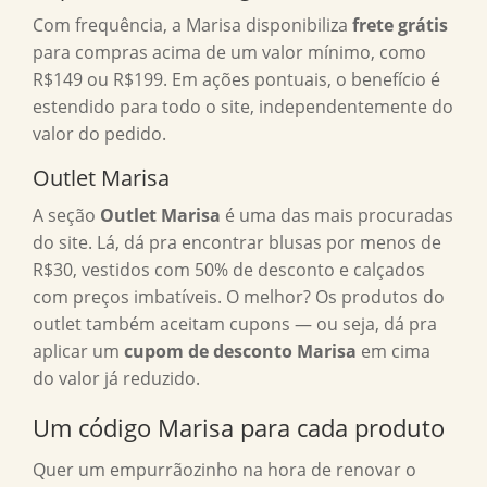
Com frequência, a Marisa disponibiliza
frete grátis
para compras acima de um valor mínimo, como
R$149 ou R$199. Em ações pontuais, o benefício é
estendido para todo o site, independentemente do
valor do pedido.
Outlet Marisa
A seção
Outlet Marisa
é uma das mais procuradas
do site. Lá, dá pra encontrar blusas por menos de
R$30, vestidos com 50% de desconto e calçados
com preços imbatíveis. O melhor? Os produtos do
outlet também aceitam cupons — ou seja, dá pra
aplicar um
cupom de desconto Marisa
em cima
do valor já reduzido.
Um
código Marisa
para cada produto
Quer um empurrãozinho na hora de renovar o