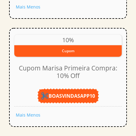
Mais
Menos
10%
Cupom
Cupom Marisa Primeira Compra:
10% Off
BOASVINDASAPP10
Mais
Menos