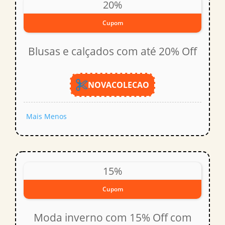
20%
Cupom
Blusas e calçados com até 20% Off
NOVACOLECAO
Mais
Menos
15%
Cupom
Moda inverno com 15% Off com