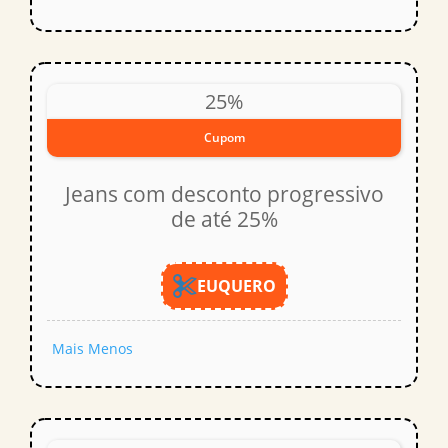
25%
Cupom
Jeans com desconto progressivo
de até 25%
EUQUERO
Mais
Menos