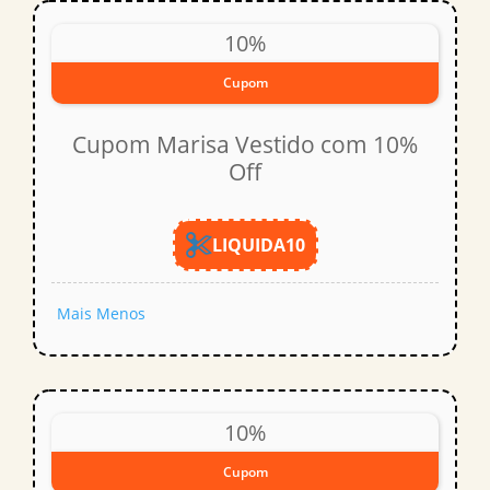
10%
Cupom
Cupom Marisa Vestido com 10%
Off
LIQUIDA10
Mais
Menos
10%
Cupom