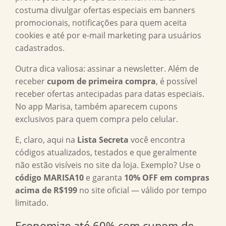
costuma divulgar ofertas especiais em banners
promocionais, notificações para quem aceita
cookies e até por e-mail marketing para usuários
cadastrados.
Outra dica valiosa: assinar a newsletter. Além de
receber
cupom de primeira compra
, é possível
receber ofertas antecipadas para datas especiais.
No app Marisa, também aparecem cupons
exclusivos para quem compra pelo celular.
E, claro, aqui na
Lista Secreta
você encontra
códigos atualizados, testados e que geralmente
não estão visíveis no site da loja. Exemplo? Use o
código MARISA10
e garanta
10% OFF em compras
acima de R$199
no site oficial — válido por tempo
limitado.
Economize até 60% com
cupom de