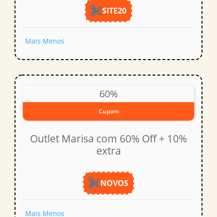
SITE20
Mais
Menos
60%
Cupom
Outlet Marisa com 60% Off + 10%
extra
NOVOS
Mais
Menos