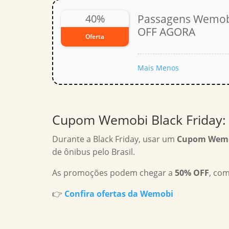
40%
Passagens Wemobi
OFF AGORA
Oferta
Mais
Menos
Cupom Wemobi Black Friday:
Durante a Black Friday, usar um
Cupom Wemob
de ônibus pelo Brasil.
As promoções podem chegar a
50% OFF
, co
👉
Confira ofertas da Wemobi