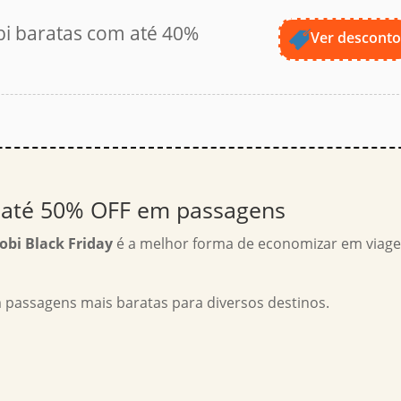
 baratas com até 40%
Ver descont
 até 50% OFF em passagens
i Black Friday
é a melhor forma de economizar em viag
m passagens mais baratas para diversos destinos.