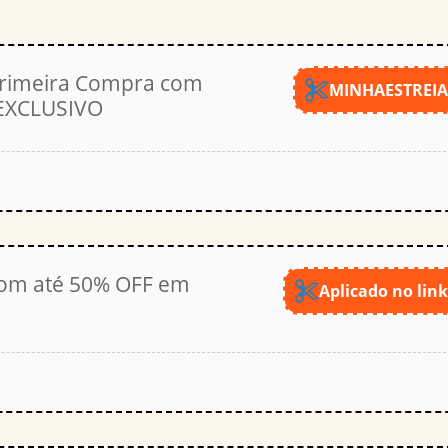
rimeira Compra com
MINHAESTREI
 EXCLUSIVO
m até 50% OFF em
Aplicado no lin