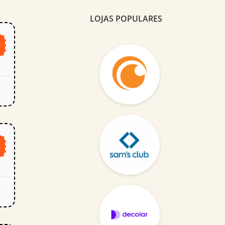
LOJAS POPULARES
A
k