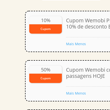
10%
Cupom Wemobi P
10% de desconto
Cupom
Mais
Menos
50%
Cupom Wemobi co
passagens HOJE
Cupom
Mais
Menos