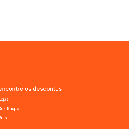
encontre os descontos
Lojas
Sex Shops
Bets