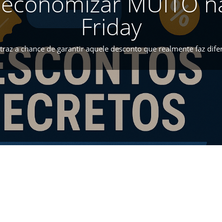
economizar MUITO na
Friday
 traz a chance de garantir aquele desconto que realmente faz dife