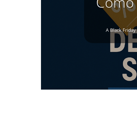
Como 
A Black Friday