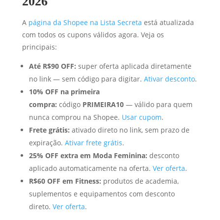
2026
A
página da Shopee na Lista Secreta
está atualizada
com todos os cupons válidos agora. Veja os
principais:
Até R$90 OFF:
super oferta aplicada diretamente
no link — sem código para digitar.
Ativar desconto
.
10% OFF na primeira
compra:
código
PRIMEIRA10
— válido para quem
nunca comprou na Shopee.
Usar cupom
.
Frete grátis:
ativado direto no link, sem prazo de
expiração.
Ativar frete grátis
.
25% OFF extra em Moda Feminina:
desconto
aplicado automaticamente na oferta.
Ver oferta
.
R$60 OFF em Fitness:
produtos de academia,
suplementos e equipamentos com desconto
direto.
Ver oferta
.