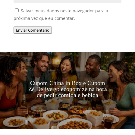
Salvar meus dados neste navegador para a
próxima vez que eu comentar.
Enviar Comentário
Cupom China in Box e Cupom
Zé Delivery: economize na hora
de pedir comida e bebida