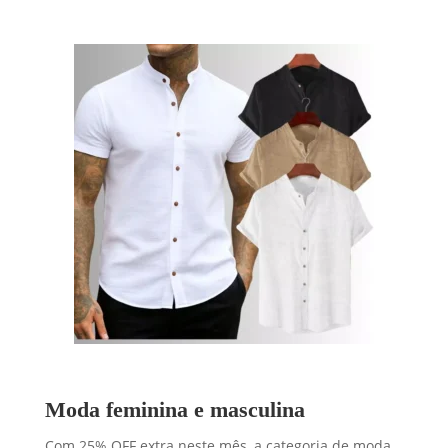
Moda feminina e masculina
Com 25% OFF extra neste mês, a categoria de moda