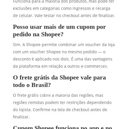
Funciona para a maioria dos produtos, mas pode ter
exclusões em categorias como ingressos e recarga
de celular. Vale testar no checkout antes de finalizar.
Posso usar mais de um cupom por
pedido na Shopee?
Sim. A Shopee permite combinar um voucher da loja
com um voucher Shopee no mesmo pedido — o
desconto é aplicado nos dois. É uma das vantagens
da plataforma em relação a outros e-commerces.
O frete grátis da Shopee vale para
todo o Brasil?
O frete grátis cobre a maioria das regiões, mas
regiões remotas podem ter restrições dependendo
do lojista. Confirme na tela de checkout antes de
finalizar.
Cupom Shopee funciona no app e no