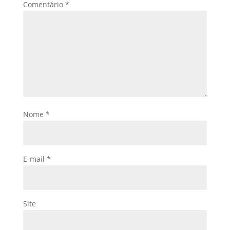
Comentário
*
Nome
*
E-mail
*
Site