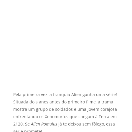
Pela primeira vez, a franquia Alien ganha uma série!
Situada dois anos antes do primeiro filme, a trama
mostra um grupo de soldados e uma jovem corajosa
enfrentando os Xenomorfos que chegam à Terra em
2120. Se
Alien Romulus
já te deixou sem fôlego, essa
série promete!