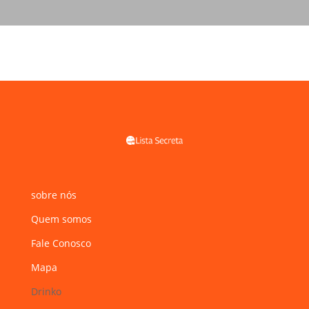
sobre nós
Quem somos
Fale Conosco
Mapa
Drinko