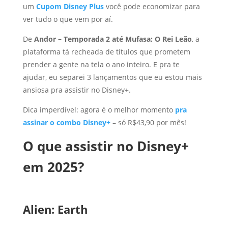
um
Cupom Disney Plus
você pode economizar para
ver tudo o que vem por aí.
De
Andor – Temporada 2 até Mufasa: O Rei Leão
, a
plataforma tá recheada de títulos que prometem
prender a gente na tela o ano inteiro. E pra te
ajudar, eu separei 3 lançamentos que eu estou mais
ansiosa pra assistir no Disney+.
Dica imperdível: agora é o melhor momento
pra
assinar o combo Disney+
– só R$43,90 por mês!
O que assistir no Disney+
em 2025?
Alien: Earth