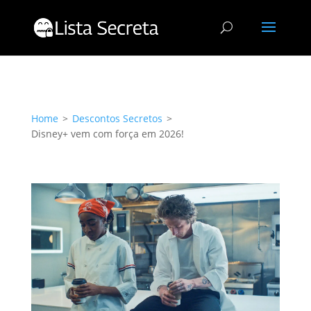
Home
>
Descontos Secretos
>
Disney+ vem com força em 2026!