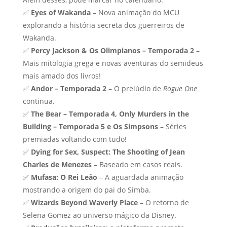
✅
Eyes of Wakanda
– Nova animação do MCU
explorando a história secreta dos guerreiros de
Wakanda.
✅
Percy Jackson & Os Olimpianos – Temporada 2
–
Mais mitologia grega e novas aventuras do semideus
mais amado dos livros!
✅
Andor – Temporada 2
– O prelúdio de
Rogue One
continua.
✅
The Bear – Temporada 4, Only Murders in the
Building – Temporada 5 e Os Simpsons
– Séries
premiadas voltando com tudo!
✅
Dying for Sex, Suspect: The Shooting of Jean
Charles de Menezes
– Baseado em casos reais.
✅
Mufasa: O Rei Leão
– A aguardada animação
mostrando a origem do pai do Simba.
✅
Wizards Beyond Waverly Place
– O retorno de
Selena Gomez ao universo mágico da Disney.