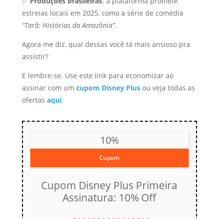
✅
Produções brasileiras
: a plataforma promete
estreias locais em 2025, como a série de comédia
“Tarã: Histórias da Amazônia”
.
Agora me diz, qual dessas você tá mais ansioso pra
assistir?
E lembre-se. Use este link para economizar ao
assinar com um
cupom Disney Plus
ou veja todas as
ofertas
aqui
.
10%
Cupom
Cupom Disney Plus Primeira
Assinatura: 10% Off