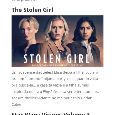
The Stolen Girl
Um suspense daqueles! Elisa deixa a filha, Lucia, ir
pra um “inocente” pijama party, mas quando volta
pra buscá-la… a casa tá vazia e a filha sumiu!
Inspirada no livro
Playdate
, essa série tem tudo pra
ser um thriller viciante no melhor estilo Harlan
Coben.
Star Wars: Visions Volume 3