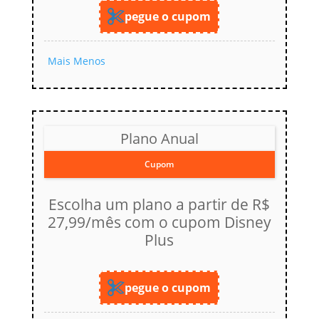
pegue o cupom
Mais
Menos
Plano Anual
Cupom
Escolha um plano a partir de R$
27,99/mês com o cupom Disney
Plus
pegue o cupom