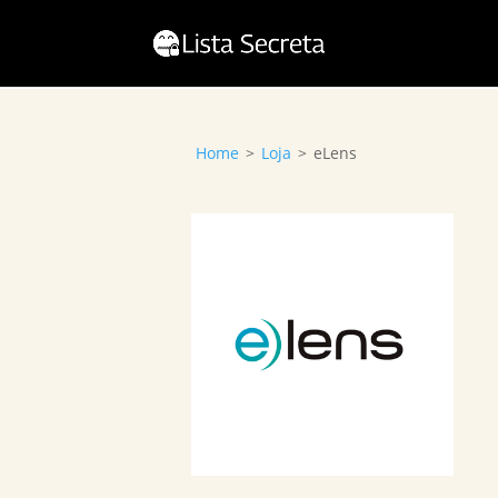
Home
>
Loja
>
eLens