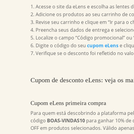
Acesse o site da eLens e escolha as lentes 
Adicione os produtos ao seu carrinho de c
Revise seu carrinho e clique em “Ir para o c
Preencha seus dados de entrega e selecio
Localize o campo “Código promocional” ou “
Digite o código do seu
cupom eLens
e cliqu
Verifique se o desconto foi refletido no valo
Cupom de desconto eLens
: veja os ma
Cupom eLens primeira compra
Para quem está descobrindo a plataforma pel
código
BOAS-VINDAS10
para ganhar 10% de 
OFF em produtos selecionados. Válido apenas