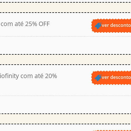
 com até 25% OFF
ver descont
iofinity com até 20%
ver descont