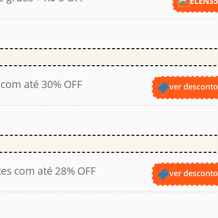
ELENS
o com até 30% OFF
ver descont
tes com até 28% OFF
ver descont