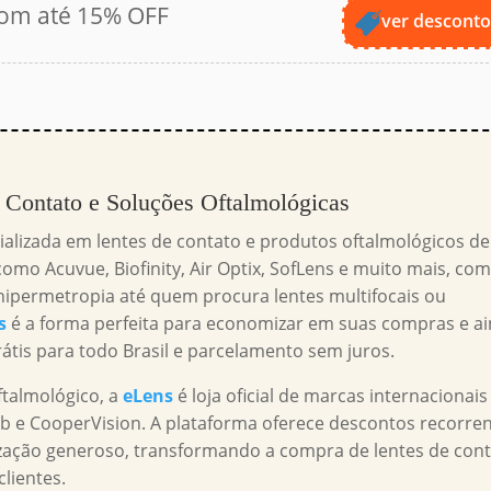
com até 15% OFF
ver descont
 Contato e Soluções Oftalmológicas
cializada em lentes de contato e produtos oftalmológicos de
omo Acuvue, Biofinity, Air Optix, SofLens e muito mais, com
ipermetropia até quem procura lentes multifocais ou
s
é a forma perfeita para economizar em suas compras e a
rátis para todo Brasil e parcelamento sem juros.
talmológico, a
eLens
é loja oficial de marcas internacionais
 e CooperVision. A plataforma oferece descontos recorren
zação generoso, transformando a compra de lentes de con
lientes.