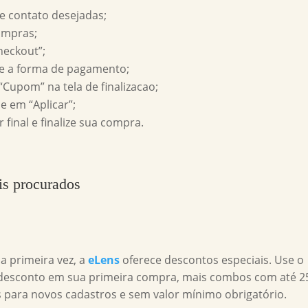
de contato desejadas;
ompras;
heckout”;
ne a forma de pagamento;
Cupom” na tela de finalizacao;
e em “Aplicar”;
r final e finalize sua compra.
is procurados
a primeira vez, a
eLens
oferece descontos especiais. Use o
desconto em sua primeira compra, mais combos com até 
 para novos cadastros e sem valor mínimo obrigatório.