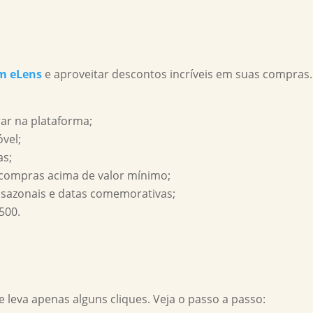
m eLens
e aproveitar descontos incríveis em suas compras.
ar na plataforma;
vel;
as;
 compras acima de valor mínimo;
sazonais e datas comemorativas;
500.
 leva apenas alguns cliques. Veja o passo a passo: