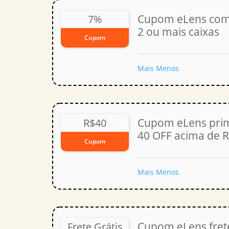
Cupom eLens com
7%
2 ou mais caixas
Cupom
Mais
Menos
Cupom eLens pri
R$40
40 OFF acima de 
Cupom
Mais
Menos
Cupom eLens frete
Frete Grátis