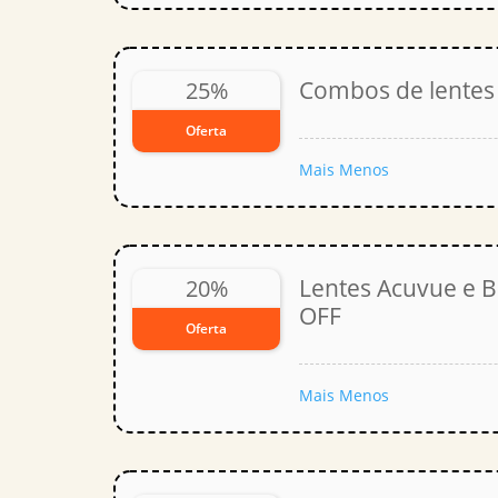
Combos de lentes
25%
Oferta
Mais
Menos
Lentes Acuvue e B
20%
OFF
Oferta
Mais
Menos