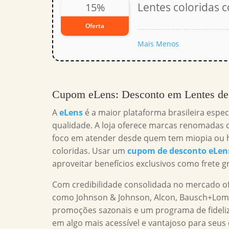
Lentes coloridas 
15%
Oferta
Mais
Menos
Cupom eLens
: Desconto em Lentes de
A
eLens
é a maior plataforma brasileira espe
qualidade. A loja oferece marcas renomadas c
foco em atender desde quem tem miopia ou h
coloridas. Usar um
cupom de desconto eLen
aproveitar benefícios exclusivos como frete g
Com credibilidade consolidada no mercado of
como Johnson & Johnson, Alcon, Bausch+Lomb
promoções sazonais e um programa de fideli
em algo mais acessível e vantajoso para seus c