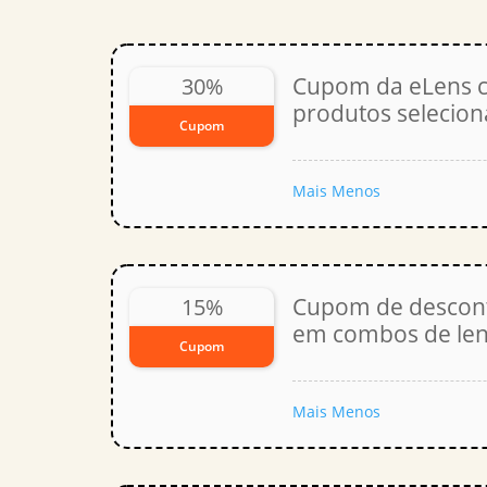
Cupom da eLens 
30%
produtos selecio
Cupom
Mais
Menos
Cupom de descon
15%
em combos de len
Cupom
Mais
Menos