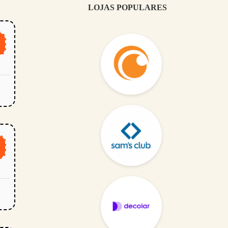
LOJAS POPULARES
E
O