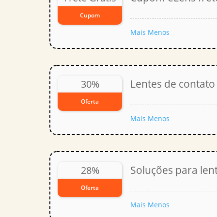
Cupom
Mais
Menos
Lentes de contat
30%
Oferta
Mais
Menos
Soluções para len
28%
Oferta
Mais
Menos