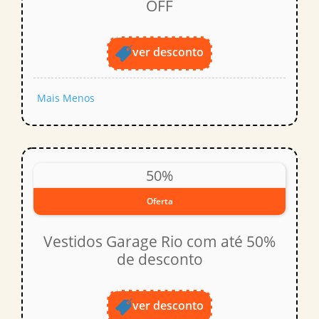
OFF
ver desconto
Mais
Menos
50%
Oferta
Vestidos Garage Rio com até 50%
de desconto
ver desconto