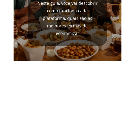
Neste guia, você vai descobrir
como funciona cada
plataforma, quais são as
melhores formas de
economizar