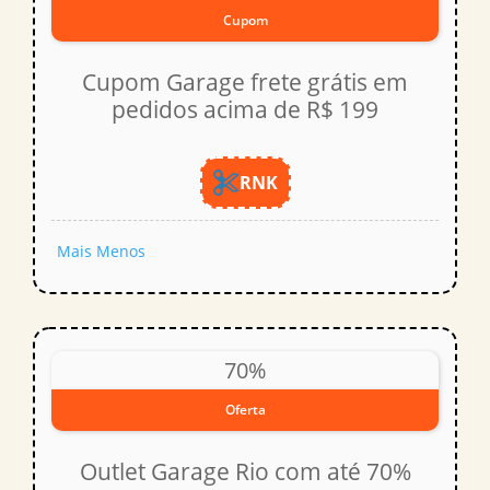
Cupom
Cupom Garage frete grátis em
pedidos acima de R$ 199
RNK
Mais
Menos
70%
Oferta
Outlet Garage Rio com até 70%