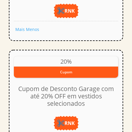
RNK
Mais
Menos
20%
Cupom
Cupom de Desconto Garage com
até 20% OFF em vestidos
selecionados
RNK