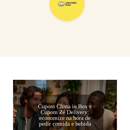
Cupom China in Box e
Cupom Zé Delivery:
economize na hora de
pedir comida e bebida