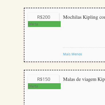
Mochilas Kipling c
R$200
Oferta
Mais
Menos
Malas de viagem Kip
R$150
Oferta