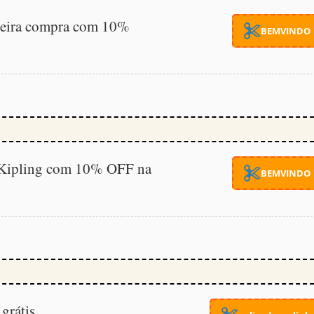
eira compra com 10%
BEMVINDO
Kipling com 10% OFF na
BEMVINDO
grátis