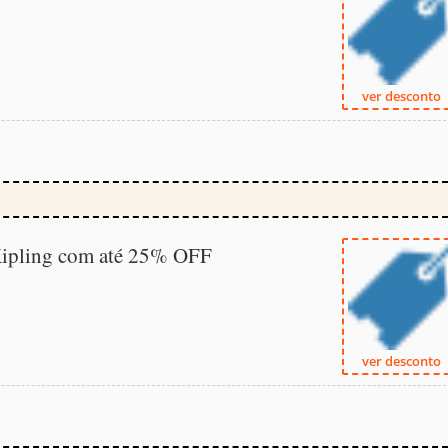
ver desconto
 Kipling com até 25% OFF
ver desconto