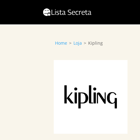
Home
>
Loja
>
Kipling