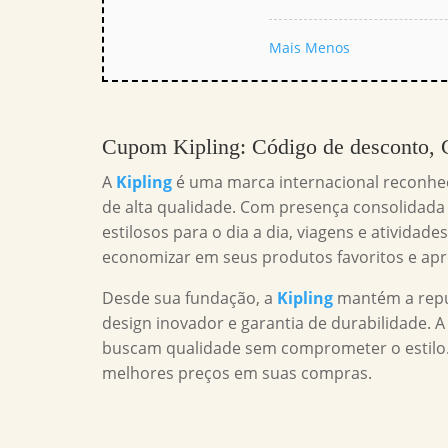
Mais
Menos
Cupom Kipling
: Código de desconto,
A
Kipling
é uma marca internacional reconhec
de alta qualidade. Com presença consolidada n
estilosos para o dia a dia, viagens e atividad
economizar em seus produtos favoritos e apr
Desde sua fundação, a
Kipling
mantém a repu
design inovador e garantia de durabilidade. A
buscam qualidade sem comprometer o estil
melhores preços em suas compras.