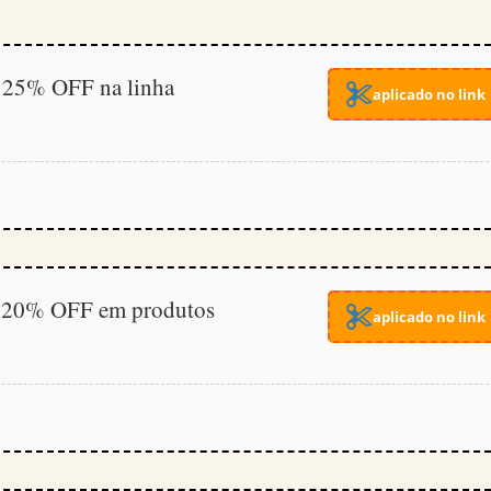
 25% OFF na linha
aplicado no link
 20% OFF em produtos
aplicado no link