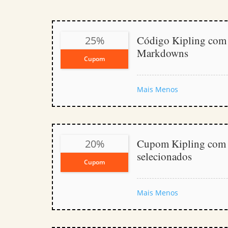
Código Kipling com
25%
Markdowns
Cupom
Mais
Menos
Cupom Kipling com
20%
selecionados
Cupom
Mais
Menos