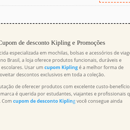
 Cupom de desconto Kipling e Promoções
ida especializada em mochilas, bolsas e acessórios de via
o Brasil, a loja oferece produtos funcionais, duráveis e
es escolares. Usar um
cupom Kipling
é a melhor forma de
oveitar descontos exclusivos em toda a coleção.
tação de oferecer produtos com excelente custo-benefício
 marca é querida por estudantes, viajantes e profissionais 
o. Com
cupom de desconto Kiplin
g
você consegue ainda