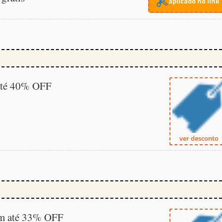
aplicado no link
 até 40% OFF
ver desconto
om até 33% OFF