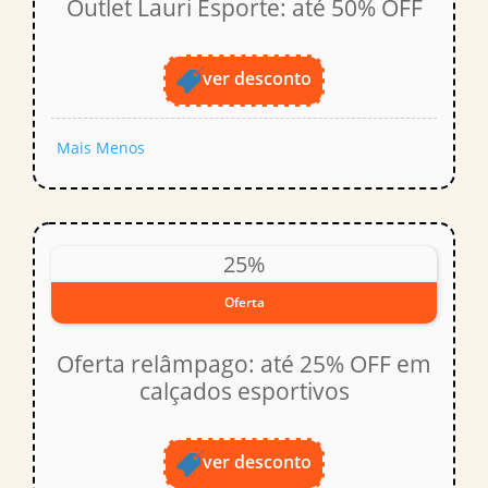
Outlet Lauri Esporte: até 50% OFF
ver desconto
Mais
Menos
25%
Oferta
Oferta relâmpago: até 25% OFF em
calçados esportivos
ver desconto