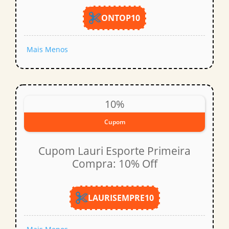
ONTOP10
Mais
Menos
10%
Cupom
Cupom Lauri Esporte Primeira
Compra: 10% Off
LAURISEMPRE10