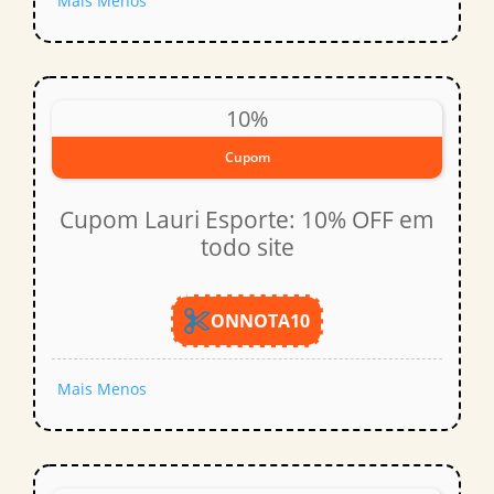
Mais
Menos
10%
Cupom
Cupom Lauri Esporte: 10% OFF em
todo site
ONNOTA10
Mais
Menos