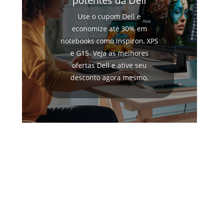
potentes da Dell
Use o cupom Dell e
economize até 30% em
notebooks como Inspiron, XPS
e G15. Veja as melhores
ofertas Dell e ative seu
desconto agora mesmo.