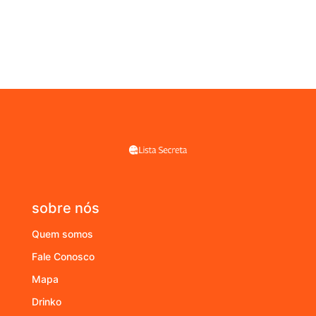
sobre nós
Quem somos
Fale Conosco
Mapa
Drinko