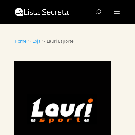
Home
>
Loja
>
Lauri Esporte