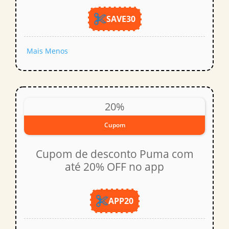
SAVE30
Mais
Menos
20%
Cupom
Cupom de desconto Puma com
até 20% OFF no app
APP20