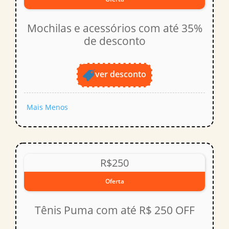
Mochilas e acessórios com até 35%
de desconto
ver desconto
Mais
Menos
R$250
Oferta
Tênis Puma com até R$ 250 OFF