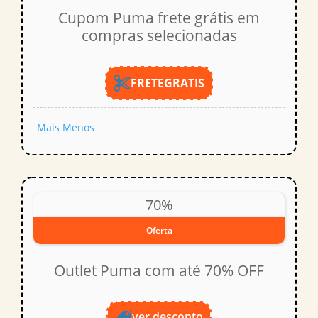
Cupom Puma frete grátis em
compras selecionadas
FRETEGRATIS
Mais
Menos
70%
Oferta
Outlet Puma com até 70% OFF
ver desconto