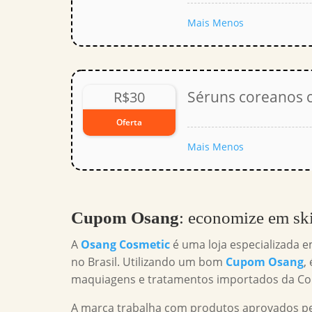
Mais
Menos
Séruns coreanos 
R$30
Oferta
Mais
Menos
Cupom Osang
: economize em sk
A
Osang Cosmetic
é uma loja especializada 
no Brasil. Utilizando um bom
Cupom Osang
,
maquiagens e tratamentos importados da Cor
A marca trabalha com produtos aprovados pe