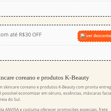
com até R$30 OFF
ver descont
incare coreano e produtos K-Beauty
em skincare coreano e produtos K-Beauty com pronta entre
 é possível economizar em séruns, essências, máscaras facia
eia do Sul.
la ANVISA e costuma oferecer promoções especiais, frete