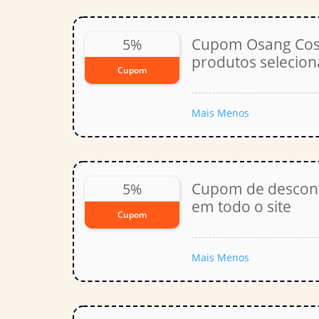
Cupom Osang Cos
5%
produtos selecio
Cupom
Mais
Menos
Cupom de descon
5%
em todo o site
Cupom
Mais
Menos