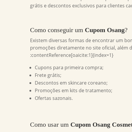
grátis e descontos exclusivos para clientes c
Como conseguir um
Cupom Osang
?
Existem diversas formas de encontrar um b
promoções diretamente no site oficial, além 
:contentReference[oaicite:1]{index=1}
Cupons para primeira compra;
Frete grátis;
Descontos em skincare coreano;
Promoções em kits de tratamento;
Ofertas sazonais.
Como usar um
Cupom Osang Cosmet