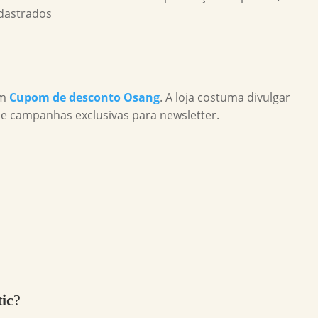
adastrados
om
Cupom de desconto Osang
. A loja costuma divulgar
de campanhas exclusivas para newsletter.
ic
?