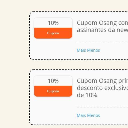
Cupom Osang com
10%
assinantes da new
Cupom
Mais
Menos
Cupom Osang pri
10%
desconto exclusiv
Cupom
de 10%
Mais
Menos