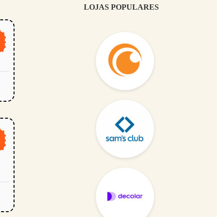
LOJAS POPULARES
0
L