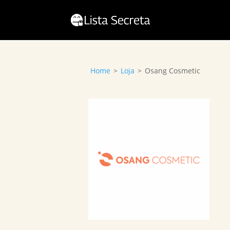
Home
>
Loja
>
Osang Cosmetic