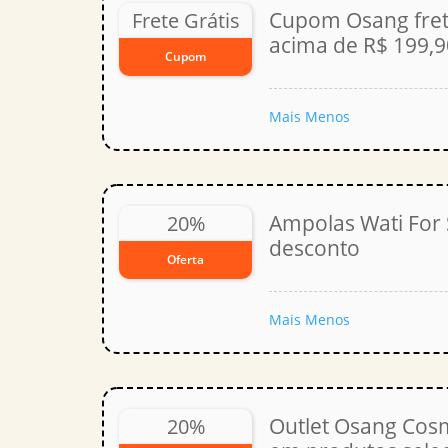
Cupom Osang fret
Frete Grátis
acima de R$ 199,9
Cupom
Mais
Menos
Ampolas Wati For
20%
desconto
Oferta
Mais
Menos
Outlet Osang Cos
20%