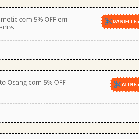
metic com 5% OFF em
DANIELLE
nados
to Osang com 5% OFF
ALINE