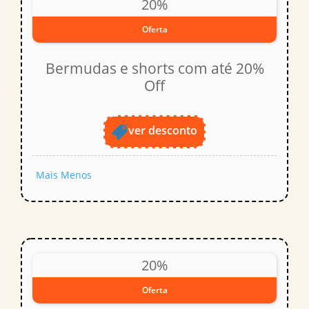
20%
Oferta
Bermudas e shorts com até 20%
Off
ver desconto
Mais
Menos
20%
Oferta