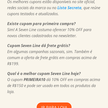
Os melhores cupons estão disponíveis no site oficial,
redes sociais da marca ou no
Lista Secreta
, que reúne
cupons testados e atualizados.
Existe cupom para primeira compra?
Sim! A Seven Line costuma oferecer 10% OFF para
novos clientes cadastrados na newsletter.
Cupom Seven Line
dá frete grátis?
Em algumas campanhas sazonais, sim. Também é
comum a oferta de frete grátis em compras acima de
R$199.
Qual é o melhor
cupom Seven Line
hoje?
O cupom
PRIMEIRA10
dá 10% OFF em compras acima
de R$150 e pode ser usado em todos os produtos da
loja.
IR PARA LOJA