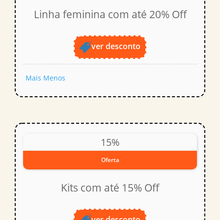
Linha feminina com até 20% Off
ver desconto
Mais
Menos
15%
Oferta
Kits com até 15% Off
ver desconto