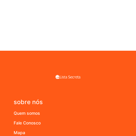
sobre nós
Quem somos
Fale Conosco
Mapa