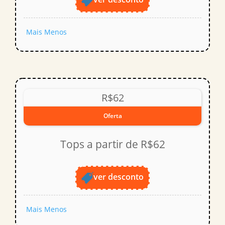
Mais
Menos
R$62
Oferta
Tops a partir de R$62
ver desconto
Mais
Menos