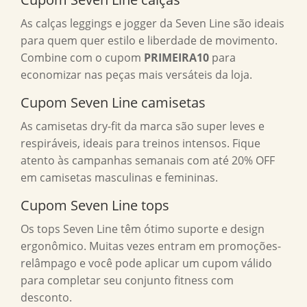
As calças leggings e jogger da Seven Line são ideais
para quem quer estilo e liberdade de movimento.
Combine com o cupom
PRIMEIRA10
para
economizar nas peças mais versáteis da loja.
Cupom Seven Line camisetas
As camisetas dry-fit da marca são super leves e
respiráveis, ideais para treinos intensos. Fique
atento às campanhas semanais com até 20% OFF
em camisetas masculinas e femininas.
Cupom Seven Line tops
Os tops Seven Line têm ótimo suporte e design
ergonômico. Muitas vezes entram em promoções-
relâmpago e você pode aplicar um cupom válido
para completar seu conjunto fitness com
desconto.