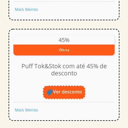
Mais
Menos
45%
Oferta
Puff Tok&Stok com até 45% de
desconto
Ver desconto
Mais
Menos