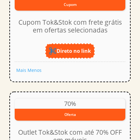
Cupom
Cupom Tok&Stok com frete grátis
em ofertas selecionadas
Direto no link
Mais
Menos
70%
Oferta
Outlet Tok&Stok com até 70% OFF