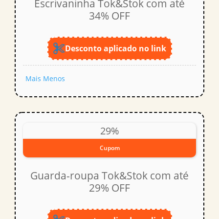
Escrivaninha Tok&Stok com até
34% OFF
Desconto aplicado no link
Mais
Menos
29%
Cupom
Guarda-roupa Tok&Stok com até
29% OFF