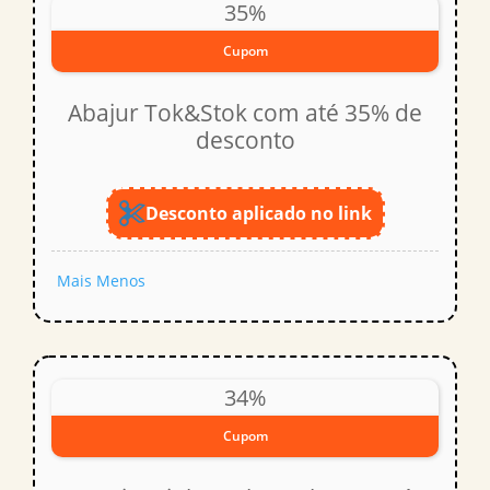
35%
Cupom
Abajur Tok&Stok com até 35% de
desconto
Desconto aplicado no link
Mais
Menos
34%
Cupom