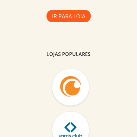
IR PARA LOJA
LOJAS POPULARES