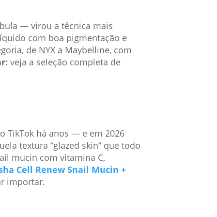
bula — virou a técnica mais
líquido com boa pigmentação e
egoria, de NYX a Maybelline, com
r:
veja a seleção completa de
o TikTok há anos — e em 2026
uela textura “glazed skin” que todo
ail mucin com vitamina C,
sha Cell Renew Snail Mucin +
r importar.