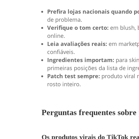
Prefira lojas nacionais quando po
de problema.
Verifique o tom certo:
em blush, b
online.
Leia avaliações reais:
em marketpla
confiáveis.
Ingredientes importam:
para skin
primeiras posições da lista de ingr
Patch test sempre:
produto viral 
rosto inteiro.
Perguntas frequentes sobre 
Os produtos virais do TikTok re