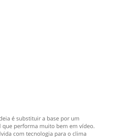
eia é substituir a base por um
el que performa muito bem em vídeo.
lvida com tecnologia para o clima