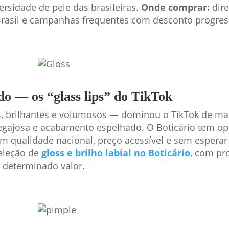
ersidade de pele das brasileiras.
Onde comprar:
dir
Brasil e campanhas frequentes com desconto progres
icado — os “glass lips” do TikTok
, brilhantes e volumosos — dominou o TikTok de ma
 pegajosa e acabamento espelhado. O Boticário tem o
m qualidade nacional, preço acessível e sem esper
eleção de
gloss e brilho labial no Boticário
, com pr
e determinado valor.