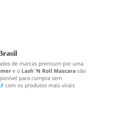
rasil
ltados de marcas premium por uma
imer
e o
Lash ‘N Roll Mascara
são
isponível para compra sem
LF
com os produtos mais virais