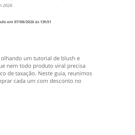
em 2026
ado em 07/08/2026 às 13h51
olhando um tutorial de blush e
ue nem todo produto viral precisa
sco de taxação. Neste guia, reunimos
prar cada um com desconto no