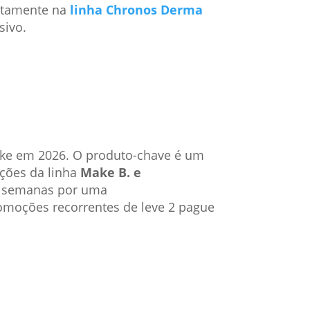
etamente na
linha Chronos Derma
sivo.
ke em 2026. O produto-chave é um
pções da linha
Make B. e
ar semanas por uma
omoções recorrentes de leve 2 pague