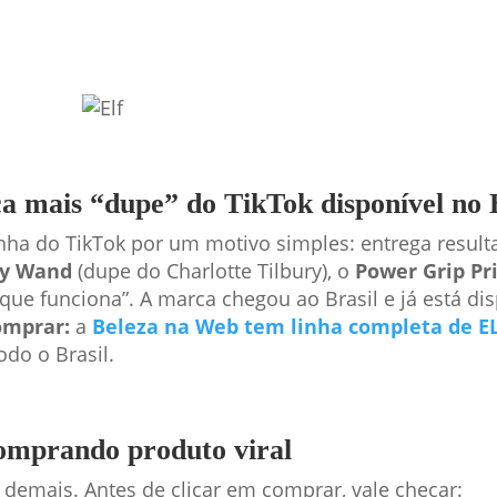
 mais “dupe” do TikTok disponível no B
inha do TikTok por um motivo simples: entrega resu
ty Wand
(dupe do Charlotte Tilbury), o
Power Grip Pr
 que funciona”. A marca chegou ao Brasil e já está d
omprar:
a
Beleza na Web tem linha completa de E
odo o Brasil.
omprando produto viral
emais. Antes de clicar em comprar, vale checar: