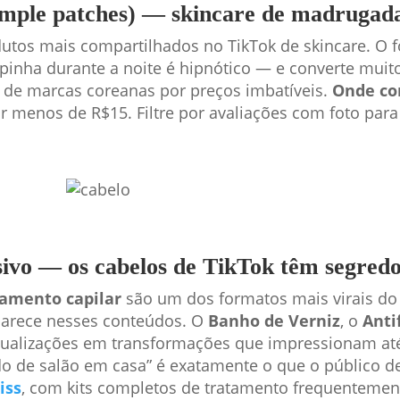
pimple patches) — skincare de madrugad
tos mais compartilhados no TikTok de skincare. O 
pinha durante a noite é hipnótico — e converte mui
s de marcas coreanas por preços imbatíveis.
Onde co
 menos de R$15. Filtre por avaliações com foto para 
sivo — os cabelos de TikTok têm segred
tamento capilar
são um dos formatos mais virais do
parece nesses conteúdos. O
Banho de Verniz
, o
Anti
ualizações em transformações que impressionam at
o de salão em casa” é exatamente o que o público d
iss
, com kits completos de tratamento frequentemen