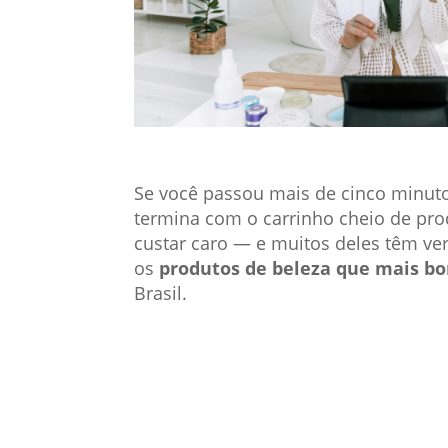
Se você passou mais de cinco minuto
termina com o carrinho cheio de prod
custar caro — e muitos deles têm ver
os
produtos de beleza que mais b
Brasil.