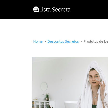
Home
>
Descontos Secretos
>
Produtos de b