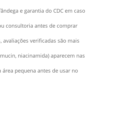
lfândega e garantia do CDC em caso
 ou consultoria antes de comprar
s, avaliações verificadas são mais
il mucin, niacinamida) aparecem nas
em área pequena antes de usar no