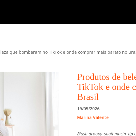
eleza que bombaram no TikTok e onde comprar mais barato no Bras
Produtos de be
TikTok e onde c
Brasil
19/05/2026
Marina Valente
Blush droopy, snail mucin, lip 