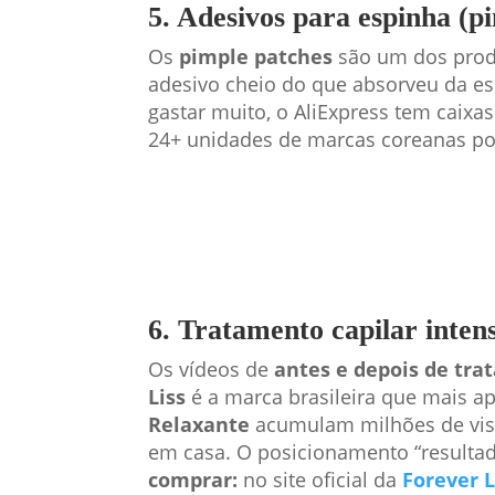
5. Adesivos para espinha (
Os
pimple patches
são um dos produ
adesivo cheio do que absorveu da es
gastar muito, o AliExpress tem caixa
24+ unidades de marcas coreanas por
6. Tratamento capilar inten
Os vídeos de
antes e depois de tra
Liss
é a marca brasileira que mais a
Relaxante
acumulam milhões de vis
em casa. O posicionamento “resultad
comprar:
no site oficial da
Forever L