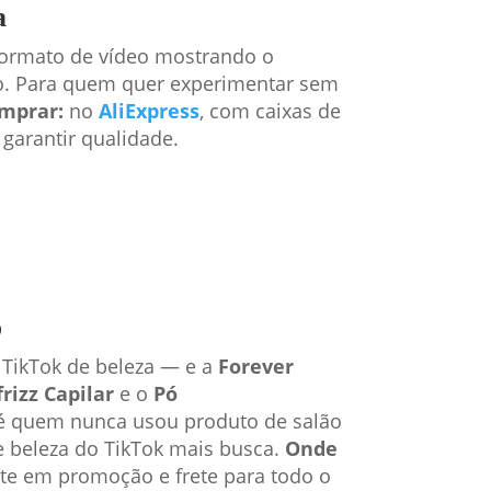
a
formato de vídeo mostrando o
to. Para quem quer experimentar sem
mprar:
no
AliExpress
, com caixas de
garantir qualidade.
o
 TikTok de beleza — e a
Forever
frizz Capilar
e o
Pó
é quem nunca usou produto de salão
e beleza do TikTok mais busca.
Onde
te em promoção e frete para todo o