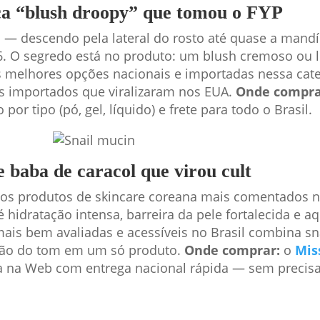
ca “blush droopy” que tomou o FYP
 — descendo pela lateral do rosto até quase a mandí
6. O segredo está no produto: um blush cremoso ou 
as melhores opções nacionais e importadas nessa cat
s importados que viralizaram nos EUA.
Onde compra
o por tipo (pó, gel, líquido) e frete para todo o Brasil.
 baba de caracol que virou cult
os produtos de skincare coreana mais comentados n
hidratação intensa, barreira da pele fortalecida e aq
is bem avaliadas e acessíveis no Brasil combina sn
ação do tom em um só produto.
Onde comprar:
o
Mis
a na Web com entrega nacional rápida — sem precisa