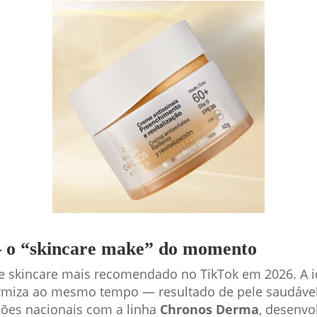
 — o “skincare make” do momento
e skincare mais recomendado no TikTok em 2026. A id
formiza ao mesmo tempo — resultado de pele saudáv
ões nacionais com a linha
Chronos Derma
, desenvo