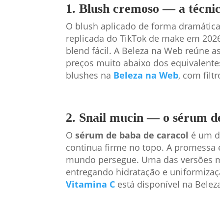
1. Blush cremoso — a técni
O blush aplicado de forma dramática
replicada do TikTok de make em 202
blend fácil. A Beleza na Web reúne 
preços muito abaixo dos equivalente
blushes na
Beleza na Web
, com filtr
2. Snail mucin — o sérum de
O
sérum de baba de caracol
é um d
continua firme no topo. A promessa é 
mundo persegue. Uma das versões ma
entregando hidratação e uniformiz
Vitamina C
está disponível na Belez