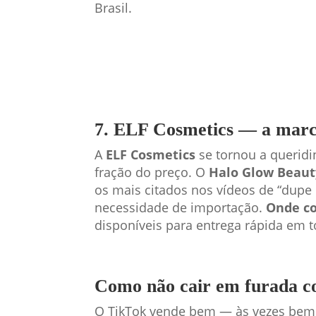
Brasil.
7. ELF Cosmetics — a marca
A
ELF Cosmetics
se tornou a querid
fração do preço. O
Halo Glow Beau
os mais citados nos vídeos de “dupe
necessidade de importação.
Onde c
disponíveis para entrega rápida em t
Como não cair em furada c
O TikTok vende bem — às vezes bem d