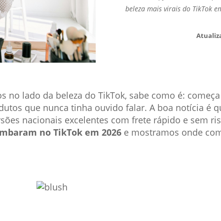
beleza mais virais do TikTok 
Atualiz
s no lado da beleza do TikTok, sabe como é: começa 
utos que nunca tinha ouvido falar. A boa notícia é q
sões nacionais excelentes com frete rápido e sem ri
ombaram no TikTok em 2026
e mostramos onde com