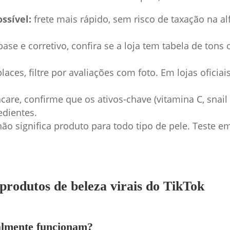
ssível:
frete mais rápido, sem risco de taxação na a
ase e corretivo, confira se a loja tem tabela de tons
ces, filtre por avaliações com foto. Em lojas oficiai
care, confirme que os ativos-chave (vitamina C, sna
edientes.
não significa produto para todo tipo de pele. Teste 
produtos de beleza virais do TikTok
almente funcionam?