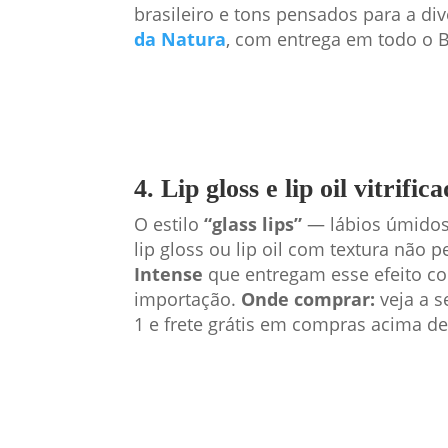
brasileiro e tons pensados para a div
da Natura
, com entrega em todo o 
4. Lip gloss e lip oil vitrif
O estilo
“glass lips”
— lábios úmidos
lip gloss ou lip oil com textura não
Intense
que entregam esse efeito co
importação.
Onde comprar:
veja a s
1 e frete grátis em compras acima d