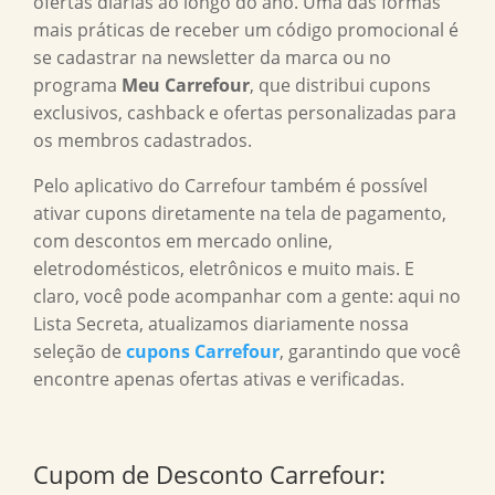
ofertas diárias ao longo do ano. Uma das formas
mais práticas de receber um código promocional é
se cadastrar na newsletter da marca ou no
programa
Meu Carrefour
, que distribui cupons
exclusivos, cashback e ofertas personalizadas para
os membros cadastrados.
Pelo aplicativo do Carrefour também é possível
ativar cupons diretamente na tela de pagamento,
com descontos em mercado online,
eletrodomésticos, eletrônicos e muito mais. E
claro, você pode acompanhar com a gente: aqui no
Lista Secreta, atualizamos diariamente nossa
seleção de
cupons Carrefour
, garantindo que você
encontre apenas ofertas ativas e verificadas.
Cupom de Desconto Carrefour
: