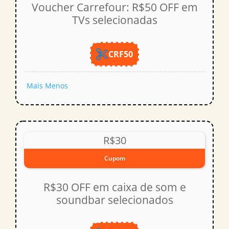
Voucher Carrefour: R$50 OFF em
TVs selecionadas
CRF50
Mais
Menos
R$30
Cupom
R$30 OFF em caixa de som e
soundbar selecionados