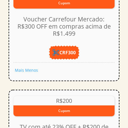
Cupom
Voucher Carrefour Mercado:
R$300 OFF em compras acima de
R$1.499
CRF300
Mais
Menos
R$200
Cupom
TV com até 23% OFF + R$200 de