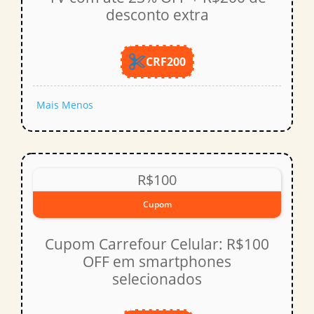
desconto extra
CRF200
Mais
Menos
R$100
Cupom
Cupom Carrefour Celular: R$100
OFF em smartphones
selecionados