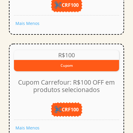
CRF100
Mais
Menos
R$100
Cupom
Cupom Carrefour: R$100 OFF em
produtos selecionados
CRF100
Mais
Menos