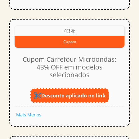
43%
Cupom
Cupom Carrefour Microondas:
43% OFF em modelos
selecionados
Desconto aplicado no link
Mais
Menos