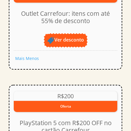
Outlet Carrefour: itens com até
55% de desconto
Ver desconto
Mais
Menos
R$200
Oferta
PlayStation 5 com R$200 OFF no
cartão Carrefour