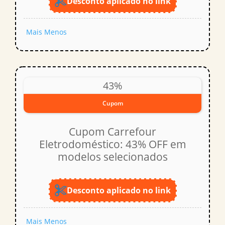
Desconto aplicado no link
Mais
Menos
43%
Cupom
Cupom Carrefour
Eletrodoméstico: 43% OFF em
modelos selecionados
Desconto aplicado no link
Mais
Menos