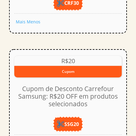
CRF30
Mais
Menos
R$20
Cupom
Cupom de Desconto Carrefour
Samsung: R$20 OFF em produtos
selecionados
SSG20