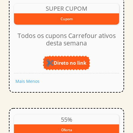
SUPER CUPOM
Cupom
Todos os cupons Carrefour ativos
desta semana
Direto no link
Mais
Menos
55%
Oferta