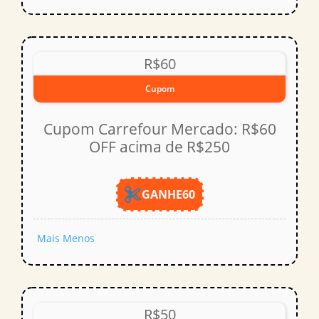
R$60
Cupom
Cupom Carrefour Mercado: R$60
OFF acima de R$250
GANHE60
Mais
Menos
R$50