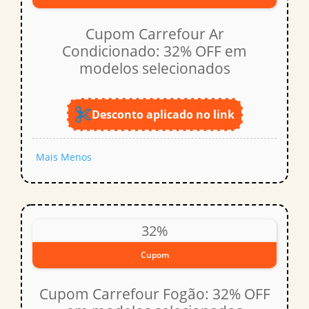
Cupom Carrefour Ar
Condicionado: 32% OFF em
modelos selecionados
Desconto aplicado no link
Mais
Menos
32%
Cupom
Cupom Carrefour Fogão: 32% OFF