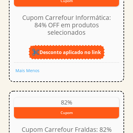
Cupom
Cupom Carrefour Informática:
84% OFF em produtos
selecionados
Desconto aplicado no link
Mais
Menos
82%
Cupom
Cupom Carrefour Fraldas: 82%