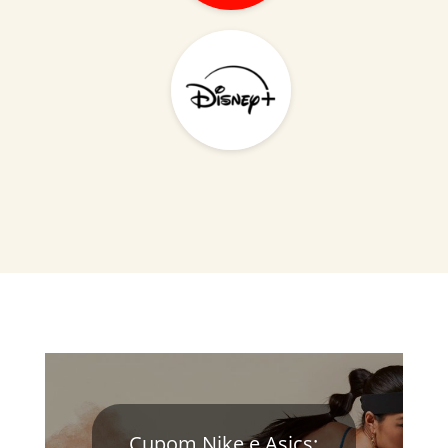
Cupom Nike e Asics: