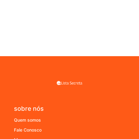
sobre nós
Quem somos
Fale Conosco