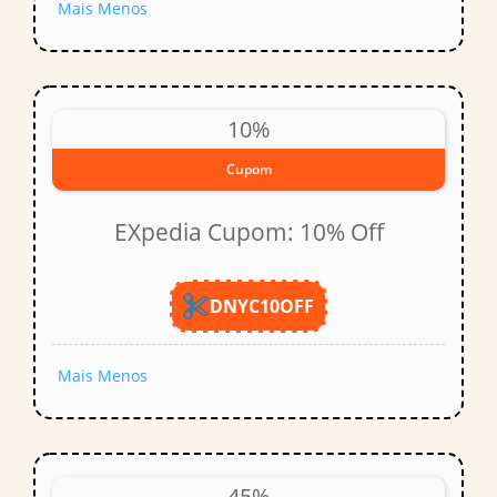
Mais
Menos
10%
Cupom
EXpedia Cupom: 10% Off
DNYC10OFF
Mais
Menos
45%