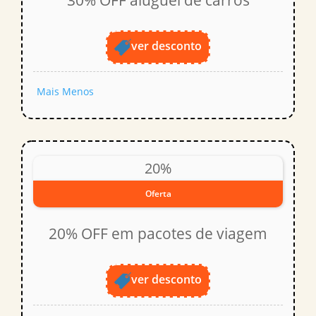
30% OFF aluguel de carros
ver desconto
Mais
Menos
20%
Oferta
20% OFF em pacotes de viagem
ver desconto