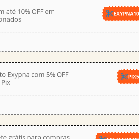
m até 10% OFF em
EXYPNA1
ionados
to Exypna com 5% OFF
PIX
 Pix
te grátis para compras