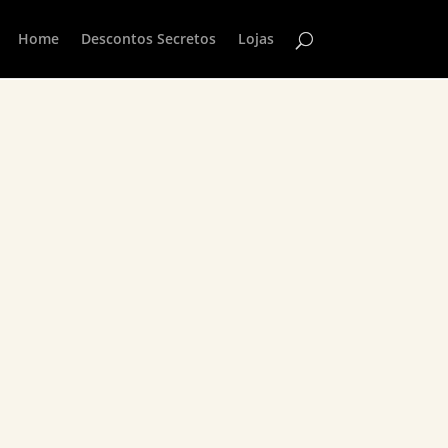
Home
Descontos Secretos
Lojas