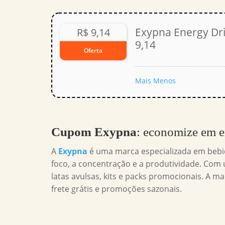
Exypna Energy Dri
R$ 9,14
9,14
Oferta
Mais
Menos
Cupom Exypna
: economize em e
A
Exypna
é uma marca especializada em bebid
foco, a concentração e a produtividade. Co
latas avulsas, kits e packs promocionais. A 
frete grátis e promoções sazonais.