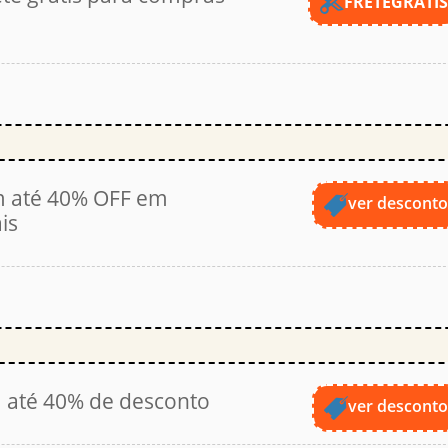
FRETEGRATI
m até 40% OFF em
ver descont
is
 até 40% de desconto
ver descont