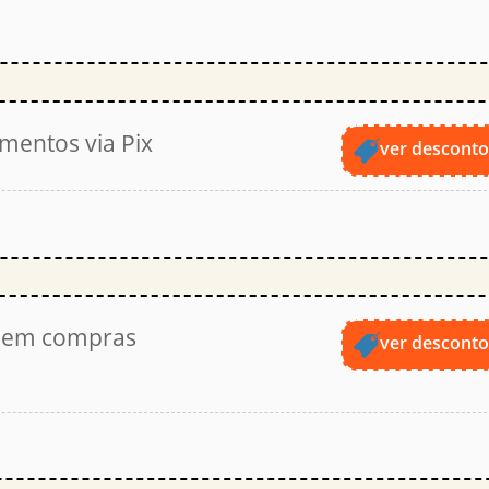
mentos via Pix
ver descont
% em compras
ver descont