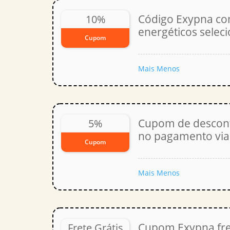
Código Exypna co
10%
energéticos selec
Cupom
Mais
Menos
Cupom de descon
5%
no pagamento via
Cupom
Mais
Menos
Cupom Exypna fre
Frete Grátis