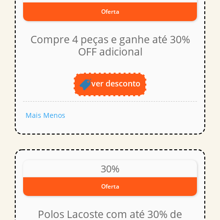
Oferta
Compre 4 peças e ganhe até 30%
OFF adicional
ver desconto
Mais
Menos
30%
Oferta
Polos Lacoste com até 30% de