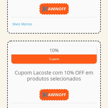
AWINOFF
Mais
Menos
10%
Cupom
Cupom Lacoste com 10% OFF em
produtos selecionados
AWINOFF