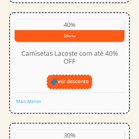
40%
Oferta
Camisetas Lacoste com até 40%
OFF
ver desconto
Mais
Menos
30%