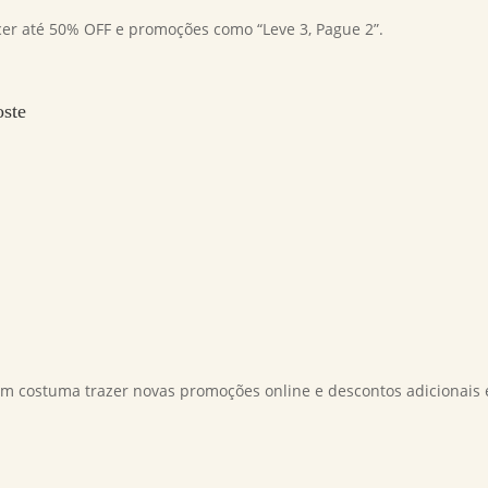
er até 50% OFF e promoções como “Leve 3, Pague 2”.
oste
ém costuma trazer novas promoções online e descontos adicionais