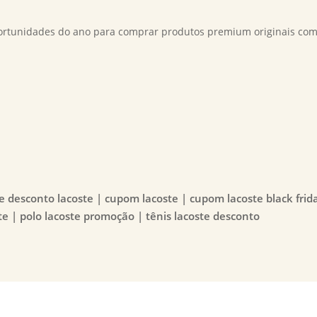
portunidades do ano para comprar produtos premium originais co
e desconto lacoste | cupom lacoste | cupom lacoste black frid
te | polo lacoste promoção | tênis lacoste desconto