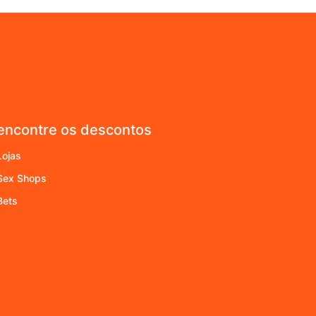
encontre os descontos
Lojas
Sex Shops
Bets