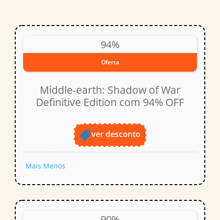
94%
Oferta
Middle-earth: Shadow of War
Definitive Edition com 94% OFF
ver desconto
Mais
Menos
90%