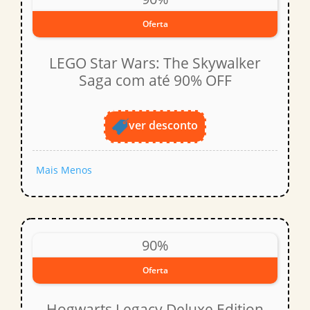
Oferta
LEGO Star Wars: The Skywalker
Saga com até 90% OFF
ver desconto
Mais
Menos
90%
Oferta
Hogwarts Legacy Deluxe Edition