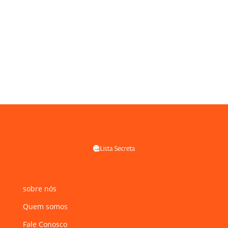
sobre nós
Quem somos
Fale Conosco