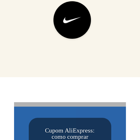
Cupom AliExpress:
como comprar