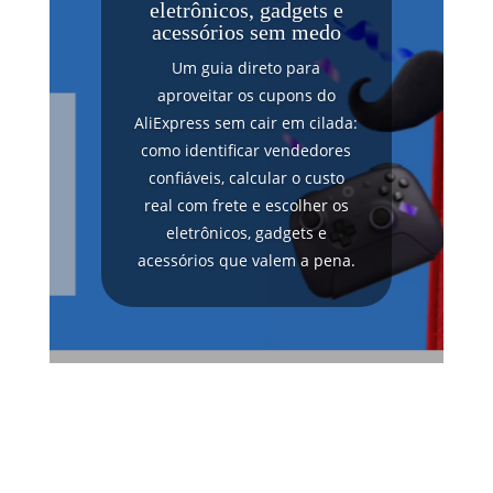
eletrônicos, gadgets e
acessórios sem medo
Um guia direto para
aproveitar os cupons do
AliExpress sem cair em cilada:
como identificar vendedores
confiáveis, calcular o custo
real com frete e escolher os
eletrônicos, gadgets e
acessórios que valem a pena.