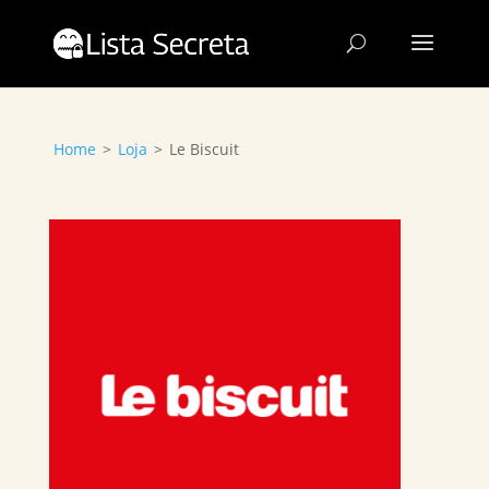
Home
>
Loja
>
Le Biscuit