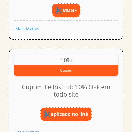
MDNF
Mais
Menos
10%
Cupom
Cupom Le Biscuit: 10% OFF em
todo site
aplicado no link