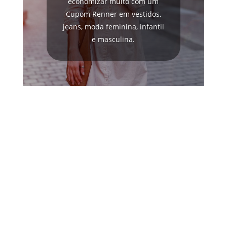
economizar muito com um
Cupom Renner em vestidos,
jeans, moda feminina, infantil
e masculina.