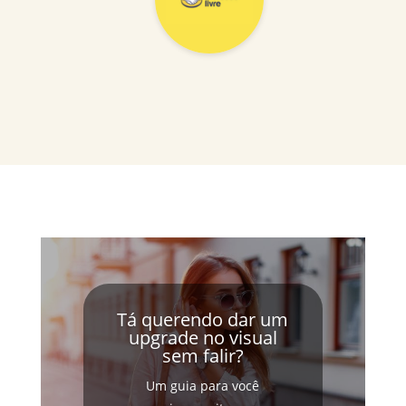
Tá querendo dar um
upgrade no visual
sem falir?
Um guia para você